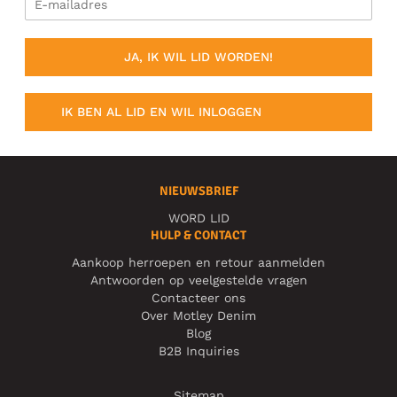
JA, IK WIL LID WORDEN!
IK BEN AL LID EN WIL INLOGGEN
NIEUWSBRIEF
WORD LID
HULP & CONTACT
Aankoop herroepen en retour aanmelden
Antwoorden op veelgestelde vragen
Contacteer ons
Over Motley Denim
Blog
B2B Inquiries
Sitemap