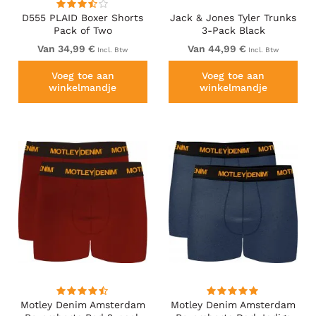
D555 PLAID Boxer Shorts
Jack & Jones Tyler Trunks
Pack of Two
3-Pack Black
Van 34,99 €
Van 44,99 €
Incl. Btw
Incl. Btw
Voeg toe aan
Voeg toe aan
winkelmandje
winkelmandje
Motley Denim Amsterdam
Motley Denim Amsterdam