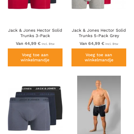
Jack & Jones Hector Solid
Jack & Jones Hector Solid
Trunks 3-Pack
Trunks 5-Pack Grey
Navy/Red/Grey
Van 44,99 €
Van 64,99 €
Incl. Btw
Incl. Btw
Voeg toe aan
Voeg toe aan
winkelmandje
winkelmandje