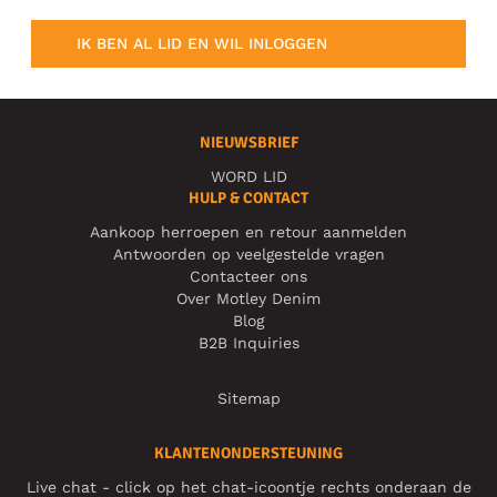
IK BEN AL LID EN WIL INLOGGEN
NIEUWSBRIEF
WORD LID
HULP & CONTACT
Aankoop herroepen en retour aanmelden
Antwoorden op veelgestelde vragen
Contacteer ons
Over Motley Denim
Blog
B2B Inquiries
Sitemap
KLANTENONDERSTEUNING
Live chat - click op het chat-icoontje rechts onderaan de