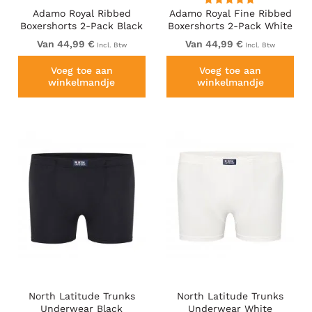
Adamo Royal Ribbed
Adamo Royal Fine Ribbed
Boxershorts 2-Pack Black
Boxershorts 2-Pack White
Van 44,99 €
Van 44,99 €
Incl. Btw
Incl. Btw
Voeg toe aan
Voeg toe aan
winkelmandje
winkelmandje
North Latitude Trunks
North Latitude Trunks
Underwear Black
Underwear White