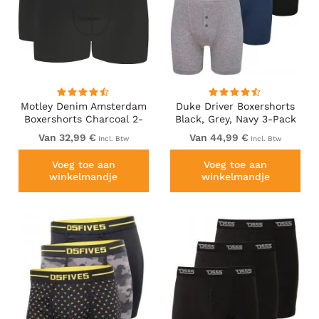
Motley Denim Amsterdam
Duke Driver Boxershorts
Boxershorts Charcoal 2-
Black, Grey, Navy 3-Pack
pack
Van 32,99 €
Van 44,99 €
Incl. Btw
Incl. Btw
Voeg toe aan
Voeg toe aan
winkelmandje
winkelmandje