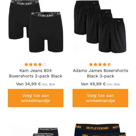
Kam Jeans 804
Adamo James Boxershorts
Boxershorts 2-pack Black
Black 3-pack
Van 34,99 €
Van 49,99 €
Incl. Btw
Incl. Btw
Voeg toe aan
Voeg toe aan
winkelmandje
winkelmandje