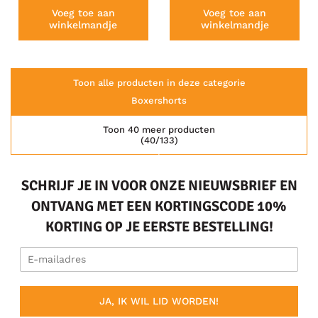
Voeg toe aan
Voeg toe aan
winkelmandje
winkelmandje
Toon alle producten in deze categorie
Boxershorts
Toon 40 meer producten
(40/133)
SCHRIJF JE IN VOOR ONZE NIEUWSBRIEF EN
ONTVANG MET EEN KORTINGSCODE 10%
KORTING OP JE EERSTE BESTELLING!
JA, IK WIL LID WORDEN!