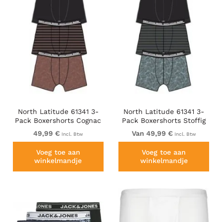
North Latitude 61341 3-
North Latitude 61341 3-
Pack Boxershorts Cognac
Pack Boxershorts Stoffig
Bruin
Olijfgroen
49,99 €
Van 49,99 €
Incl. Btw
Incl. Btw
Voeg toe aan
Voeg toe aan
winkelmandje
winkelmandje