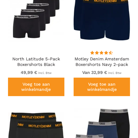
North Latitude 5-Pack
Motley Denim Amsterdam
Boxershorts Black
Boxershorts Navy 2-pack
49,99 €
Van 32,99 €
Incl. Btw
Incl. Btw
Voeg toe aan
Voeg toe aan
winkelmandje
winkelmandje