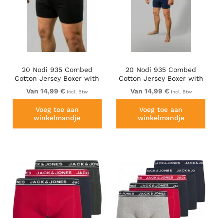
20 Nodi 935 Combed
20 Nodi 935 Combed
Cotton Jersey Boxer with
Cotton Jersey Boxer with
Front Button Fly Black
Front Button Fly Navy
Van 14,99 €
Van 14,99 €
Incl. Btw
Incl. Btw
Voeg toe aan
Voeg toe aan
winkelmandje
winkelmandje