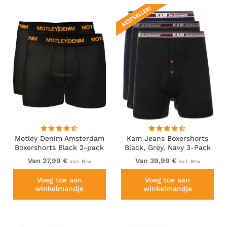
BESTSELLER!
Motley Denim Amsterdam
Kam Jeans Boxershorts
Boxershorts Black 2-pack
Black, Grey, Navy 3-Pack
Van 27,99 €
Van 39,99 €
Incl. Btw
Incl. Btw
Voeg toe aan
Voeg toe aan
winkelmandje
winkelmandje