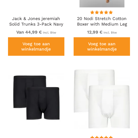
Jack & Jones jeremiah
20 Nodi Stretch Cotton
Solid Trunks 3-Pack Navy
Boxer with Medium Leg
Blazer
Blue
Van 44,99 €
12,99 €
Incl. Btw
Incl. Btw
Voeg toe aan
Voeg toe aan
winkelmandje
winkelmandje