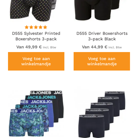
D555 Sylvester Printed
D555 Driver Boxershorts
Boxershorts 3-pack
3-pack Black
Van 49,99 €
Van 44,99 €
Incl. Btw
Incl. Btw
Voeg toe aan
Voeg toe aan
winkelmandje
winkelmandje