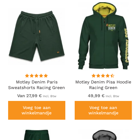
Motley Denim Paris
Motley Denim Pisa Hoodie
Sweatshorts Racing Green
Racing Green
Van 27,99 €
49,99 €
Incl. Btw
Incl. Btw
Voeg toe aan
Voeg toe aan
winkelmandje
winkelmandje