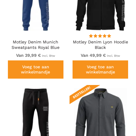
Motley Denim Munich
Motley Denim Lyon Hoodie
Sweatpants Royal Blue
Black
Van 39,99 €
Van 49,99 €
Incl. Btw
Incl. Btw
Voeg toe aan
Voeg toe aan
winkelmandje
winkelmandje
BESTSELLER!