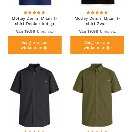
Motley Denim Milan T-
Motley Denim Milan T-
shirt Donker indigo
shirt Zwart
Van 19,99 €
Van 19,99 €
Incl. Btw
Incl. Btw
Voeg toe aan
Voeg toe aan
winkelmandje
winkelmandje