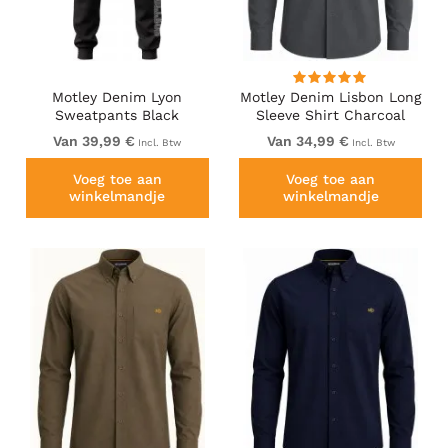
Motley Denim Lyon
Motley Denim Lisbon Long
Sweatpants Black
Sleeve Shirt Charcoal
Van 39,99 €
Van 34,99 €
Incl. Btw
Incl. Btw
Voeg toe aan
Voeg toe aan
winkelmandje
winkelmandje