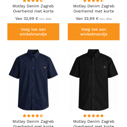
Motley Denim Zagreb
Motley Denim Zagreb
Overhemd met korte
Overhemd met korte
mouw Antraciet
mouw Donker khaki
Van 32,99 €
Van 32,99 €
Incl. Btw
Incl. Btw
Voeg toe aan
Voeg toe aan
winkelmandje
winkelmandje
Motley Denim Zagreb
Motley Denim Zagreb
Overhemd met korte
Overhemd met korte