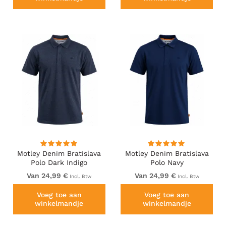
Motley Denim Bratislava
Motley Denim Bratislava
Polo Dark Indigo
Polo Navy
Van 24,99 €
Van 24,99 €
Incl. Btw
Incl. Btw
Voeg toe aan
Voeg toe aan
winkelmandje
winkelmandje