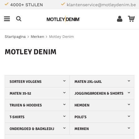
4000+ STIJLEN
klantenservice@motleydenim.be
Startpagina
Merken
Motley Denim
MOTLEY DENIM
SORTEER VOLGENS
MATEN 2XL-14XL
MATEN 35-52
JOGGINGBROEKEN & SHORTS
TRUIEN & HOODIES
HEMDEN
T-SHIRTS
POLO'S
ONDERGOED & BADKLEDIJ
MERKEN