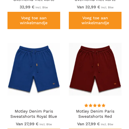
mouw Marineblauw
mouw Zwart
32,99 €
Van 32,99 €
Incl. Btw
Incl. Btw
Voeg toe aan
Voeg toe aan
winkelmandje
winkelmandje
Motley Denim Paris
Motley Denim Paris
Sweatshorts Royal Blue
Sweatshorts Red
Van 27,99 €
Van 27,99 €
Incl. Btw
Incl. Btw