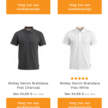
Voeg toe aan
Voeg toe aan
winkelmandje
winkelmandje
Motley Denim Bratislava
Motley Denim Bratislava
Polo Charcoal
Polo White
Van 24,99 €
Van 24,99 €
Incl. Btw
Incl. Btw
Voeg toe aan
Voeg toe aan
winkelmandje
winkelmandje