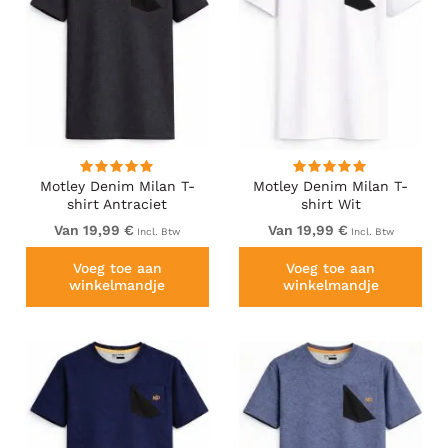
Motley Denim Milan T-
Motley Denim Milan T-
shirt Antraciet
shirt Wit
Van 19,99 €
Van 19,99 €
Incl. Btw
Incl. Btw
Voeg toe aan
Voeg toe aan
winkelmandje
winkelmandje