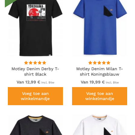
Motley Denim Derby T-
Motley Denim Milan T-
shirt Black
shirt Koningsblauw
Van 12,99 €
Van 19,99 €
Incl. Btw
Incl. Btw
Voeg toe aan
Voeg toe aan
winkelmandje
winkelmandje