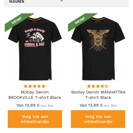
KLEUREN
NIEUW!
NIEUW!
Motley Denim
Motley Denim MANHATTAN
BROOKVILLE T-shirt Black
T-shirt Black
Van 12,99 €
Van 12,99 €
Incl. Btw
Incl. Btw
Voeg toe aan
Voeg toe aan
winkelmandje
winkelmandje