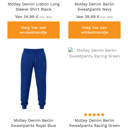
Motley Denim Lisbon Long
Motley Denim Berlin
Sleeve Shirt Black
Sweatpants Navy
Van 34,99 €
Van 39,99 €
Incl. Btw
Incl. Btw
Voeg toe aan
Voeg toe aan
winkelmandje
winkelmandje
Motley Denim Berlin
Motley Denim Berlin
Sweatpants Royal Blue
Sweatpants Racing Green