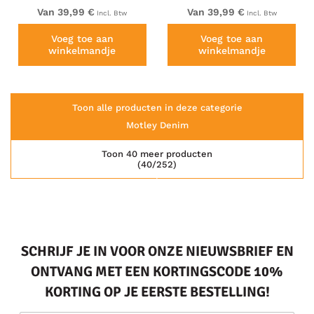
Van 39,99 €
Van 39,99 €
Incl. Btw
Incl. Btw
Voeg toe aan
Voeg toe aan
winkelmandje
winkelmandje
Toon alle producten in deze categorie
Motley Denim
Toon 40 meer producten
(40/252)
SCHRIJF JE IN VOOR ONZE NIEUWSBRIEF EN
ONTVANG MET EEN KORTINGSCODE 10%
KORTING OP JE EERSTE BESTELLING!