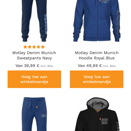
Motley Denim Munich
Motley Denim Munich
Sweatpants Navy
Hoodie Royal Blue
Van 39,99 €
Van 49,99 €
Incl. Btw
Incl. Btw
Voeg toe aan
Voeg toe aan
winkelmandje
winkelmandje