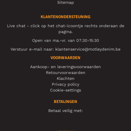
Sitemap
KLANTENONDERSTEUNING
Live chat - click op het chat-icoontje rechts onderaan de
pagina.
Open van ma.-vr. van 07:30-15:30
Verstuur e-mail naar:
klantenservice@motleydenim.be
VOORWAARDEN
Aankoop- en leveringsvoorwaarden
Retourvoorwaarden
Klachten
Privacy policy
Cookie-settings
BETALINGEN
Betaal veilig met: