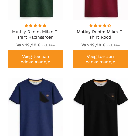
Motley Denim Milan T-
Motley Denim Milan T-
shirt Racinggroen
shirt Rood
Van 19,99 €
Van 19,99 €
Incl. Btw
Incl. Btw
Voeg toe aan
Voeg toe aan
winkelmandje
winkelmandje