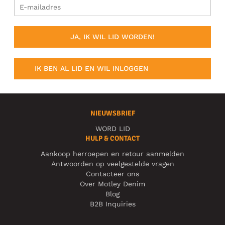
JA, IK WIL LID WORDEN!
IK BEN AL LID EN WIL INLOGGEN
NIEUWSBRIEF
WORD LID
HULP & CONTACT
Aankoop herroepen en retour aanmelden
Antwoorden op veelgestelde vragen
Contacteer ons
Over Motley Denim
Blog
B2B Inquiries