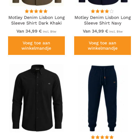
Motley Denim Lisbon Long
Motley Denim Lisbon Long
Sleeve Shirt Dark Khaki
Sleeve Shirt Navy
Van 34,99 €
Van 34,99 €
Incl. Btw
Incl. Btw
Voeg toe aan
Voeg toe aan
winkelmandje
winkelmandje