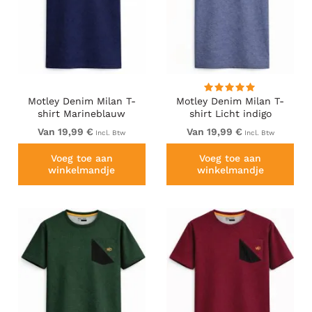
Motley Denim Milan T-
Motley Denim Milan T-
shirt Marineblauw
shirt Licht indigo
Van 19,99 €
Van 19,99 €
Incl. Btw
Incl. Btw
Voeg toe aan
Voeg toe aan
winkelmandje
winkelmandje