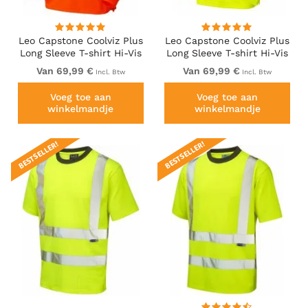
Leo Capstone Coolviz Plus
Leo Capstone Coolviz Plus
Long Sleeve T-shirt Hi-Vis
Long Sleeve T-shirt Hi-Vis
Orange
Yellow
Van 69,99 €
Van 69,99 €
Incl. Btw
Incl. Btw
Voeg toe aan
Voeg toe aan
winkelmandje
winkelmandje
BESTSELLER!
BESTSELLER!