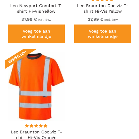
Leo Newport Comfort T-
Leo Braunton Coolviz T-
shirt Hi-Vis Yellow
shirt Hi-Vis Yellow
37,99 €
37,99 €
Incl. Btw
Incl. Btw
Voeg toe aan
Voeg toe aan
winkelmandje
winkelmandje
BESTSELLER!
Leo Braunton Coolviz T-
shirt Hi-Vis Orange