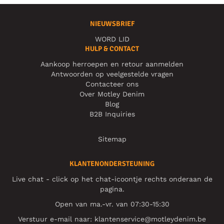
NIEUWSBRIEF
WORD LID
HULP & CONTACT
Aankoop herroepen en retour aanmelden
Antwoorden op veelgestelde vragen
Contacteer ons
Over Motley Denim
Blog
B2B Inquiries
Sitemap
KLANTENONDERSTEUNING
Live chat - click op het chat-icoontje rechts onderaan de
pagina.
Open van ma.-vr. van 07:30-15:30
Verstuur e-mail naar:
klantenservice@motleydenim.be