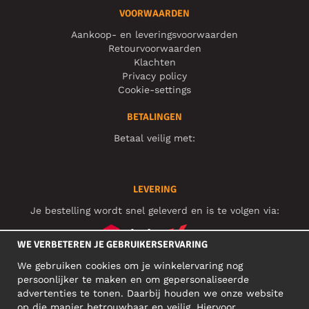
VOORWAARDEN
Aankoop- en leveringsvoorwaarden
Retourvoorwaarden
Klachten
Privacy policy
Cookie-settings
BETALINGEN
Betaal veilig met:
LEVERING
Je bestelling wordt snel geleverd en is te volgen via:
WE VERBETEREN JE GEBRUIKERSERVARING
We gebruiken cookies om je winkelervaring nog
SOCIAL MEDIA
persoonlijker te maken en om gepersonaliseerde
advertenties te tonen. Daarbij houden we onze website
op die manier betrouwbaar en veilig. Hiervoor