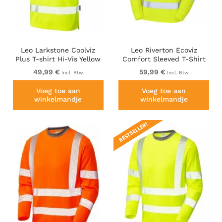
Leo Larkstone Coolviz
Leo Riverton Ecoviz
Plus T-shirt Hi-Vis Yellow
Comfort Sleeved T-Shirt
Hi-Vis Yellow
49,99 €
59,99 €
Incl. Btw
Incl. Btw
Voeg toe aan
Voeg toe aan
winkelmandje
winkelmandje
BESTSELLER!