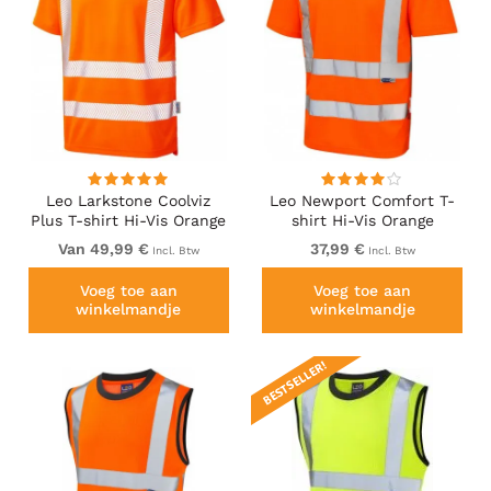
Leo Larkstone Coolviz
Leo Newport Comfort T-
Plus T-shirt Hi-Vis Orange
shirt Hi-Vis Orange
Van 49,99 €
37,99 €
Incl. Btw
Incl. Btw
Voeg toe aan
Voeg toe aan
winkelmandje
winkelmandje
BESTSELLER!