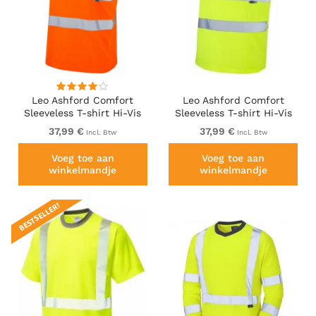
Leo Ashford Comfort
Leo Ashford Comfort
Sleeveless T-shirt Hi-Vis
Sleeveless T-shirt Hi-Vis
Orange
Yellow
37,99 €
37,99 €
Incl. Btw
Incl. Btw
Voeg toe aan
Voeg toe aan
winkelmandje
winkelmandje
BESTSELLER!