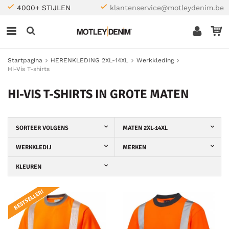
4000+ STIJLEN
klantenservice@motleydenim.be
Startpagina
HERENKLEDING 2XL-14XL
Werkkleding
Hi-Vis T-shirts
HI-VIS T-SHIRTS IN GROTE MATEN
SORTEER VOLGENS
MATEN 2XL-14XL
WERKKLEDIJ
MERKEN
KLEUREN
BESTSELLER!