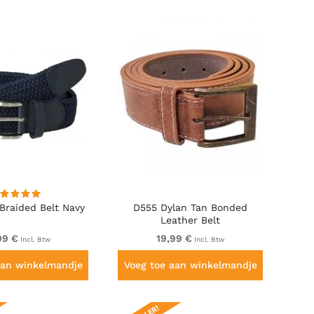
Braided Belt Navy
D555 Dylan Tan Bonded
Leather Belt
99 €
19,99 €
Incl. Btw
Incl. Btw
aan winkelmandje
Voeg toe aan winkelmandje