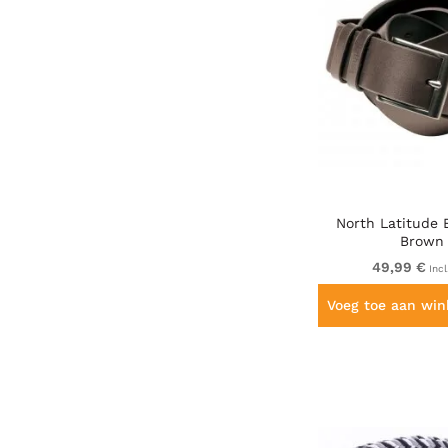
North Latitude 
Brown
49,99 €
Incl
Voeg toe aan wi