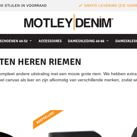
0 STIJLEN IN VOORRAAD
GRATIS LEVERING (ZIE VO
SCHOENEN 40-52
ACCESSOIRES
DAMESKLEDING 40-66
DAMESKLEDI
TEN HEREN RIEMEN
ompleet andere uitstraling met een mooie grote riem. We hebben extra 
owel canvas als leer en zijn afkomstig van verschillende merken, zodat 
BESTSELLER!