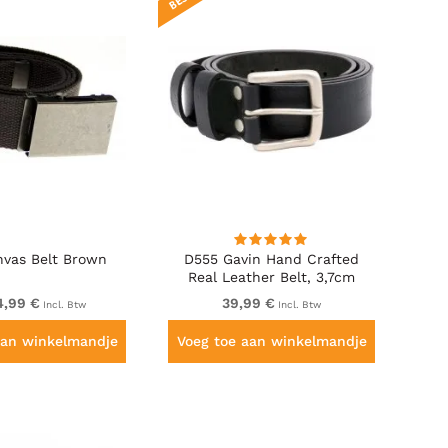
vas Belt Brown
D555 Gavin Hand Crafted
Real Leather Belt, 3,7cm
4,99 €
39,99 €
Incl. Btw
Incl. Btw
aan winkelmandje
Voeg toe aan winkelmandje