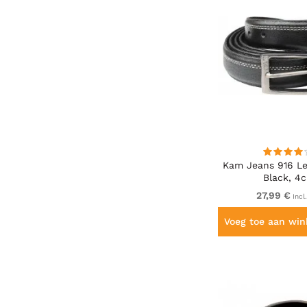
Kam Jeans 916 Le
Black, 4
27,99 €
Incl
Voeg toe aan wi