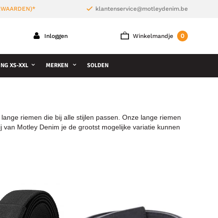
ORWAARDEN)*
klantenservice@motleydenim.be
0
Inloggen
Winkelmandje
NG XS-XXL
MERKEN
SOLDEN
lange riemen die bij alle stijlen passen. Onze lange riemen
wij van Motley Denim je de grootst mogelijke variatie kunnen