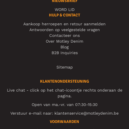
NIEUWSBRIEF
WORD LID
HULP & CONTACT
Aankoop herroepen en retour aanmelden
Antwoorden op veelgestelde vragen
Contacteer ons
Over Motley Denim
Blog
B2B Inquiries
Sitemap
KLANTENONDERSTEUNING
Live chat - click op het chat-icoontje rechts onderaan de
pagina.
Open van ma.-vr. van 07:30-15:30
Verstuur e-mail naar:
klantenservice@motleydenim.be
VOORWAARDEN