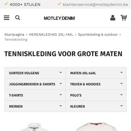
4000+ STIJLEN
klantenservice@motleydenim.be
Startpagina
HERENKLEDING 2XL-14XL
Sportkleding & outdoor
Tenniskleding
TENNISKLEDING VOOR GROTE MATEN
SORTEER VOLGENS
MATEN 2XL-14XL
JOGGINGBROEKEN & SHORTS
TRUIEN & HOODIES
T-SHIRTS
POLO'S
MERKEN
KLEUREN