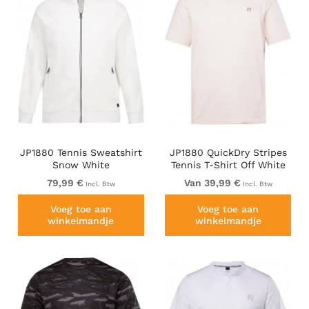
JP1880 Tennis Sweatshirt
JP1880 QuickDry Stripes
Snow White
Tennis T-Shirt Off White
79,99 €
Van 39,99 €
Incl. Btw
Incl. Btw
Voeg toe aan
Voeg toe aan
winkelmandje
winkelmandje