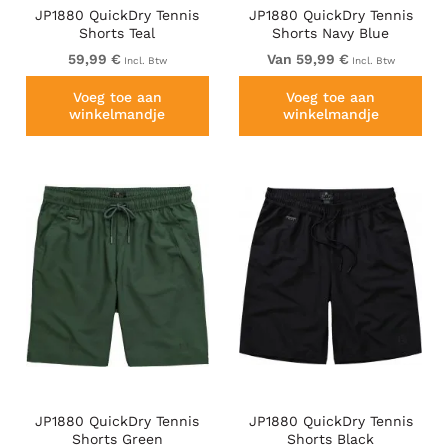
JP1880 QuickDry Tennis
JP1880 QuickDry Tennis
Shorts Teal
Shorts Navy Blue
59,99 €
Van 59,99 €
Incl. Btw
Incl. Btw
Voeg toe aan
Voeg toe aan
winkelmandje
winkelmandje
JP1880 QuickDry Tennis
JP1880 QuickDry Tennis
Shorts Green
Shorts Black