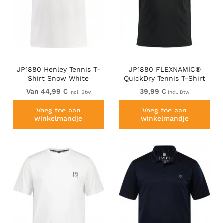
JP1880 Henley Tennis T-
JP1880 FLEXNAMIC®
Shirt Snow White
QuickDry Tennis T-Shirt
Black
Van 44,99 €
39,99 €
Incl. Btw
Incl. Btw
Voeg toe aan
Voeg toe aan
winkelmandje
winkelmandje