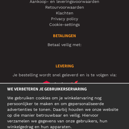
Aankoop- en leveringsvoorwaarden
Retourvoorwaarden
Klachten
Privacy policy
Cookie-settings
BETALINGEN
Betaal veilig met:
LEVERING
Je bestelling wordt snel geleverd en is te volgen via:
WE VERBETEREN JE GEBRUIKERSERVARING
We gebruiken cookies om je winkelervaring nog
SOCIAL MEDIA
persoonlijker te maken en om gepersonaliseerde
advertenties te tonen. Daarbij houden we onze website
op die manier betrouwbaar en veilig. Hiervoor
verzamelen we gegevens van onze gebruikers, hun
ZAKELIJK ADRES
winkelgedrag en hun apparaten.