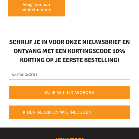
Voeg toe aan
winkelmandje
SCHRIJF JE IN VOOR ONZE NIEUWSBRIEF EN
ONTVANG MET EEN KORTINGSCODE 10%
KORTING OP JE EERSTE BESTELLING!
JA, IK WIL LID WORDEN!
IK BEN AL LID EN WIL INLOGGEN