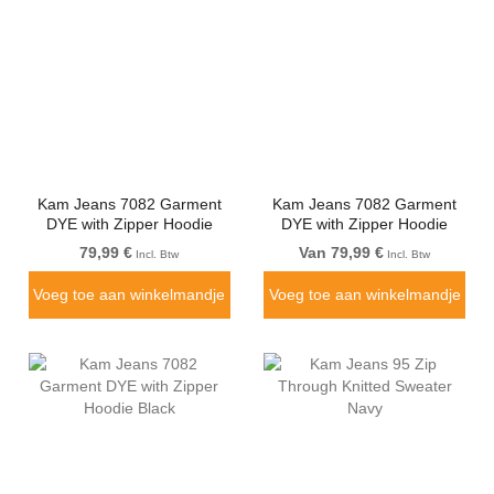
Kam Jeans 7082 Garment
Kam Jeans 7082 Garment
DYE with Zipper Hoodie
DYE with Zipper Hoodie
Vintage Indigo
Purple
79,99 €
Van 79,99 €
Incl. Btw
Incl. Btw
Voeg toe aan winkelmandje
Voeg toe aan winkelmandje