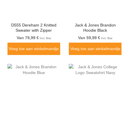
D555 Dereham 2 Knitted
Jack & Jones Brandon
Sweater with Zipper
Hoodie Black
Charcoal Marl
Van 79,99 €
Van 59,99 €
Incl. Btw
Incl. Btw
Voeg toe aan winkelmandje
Voeg toe aan winkelmandje