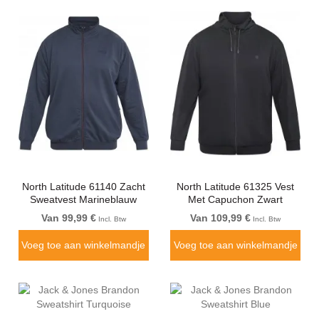
North Latitude 61140 Zacht
North Latitude 61325 Vest
Sweatvest Marineblauw
Met Capuchon Zwart
Van 99,99 €
Van 109,99 €
Incl. Btw
Incl. Btw
Voeg toe aan winkelmandje
Voeg toe aan winkelmandje