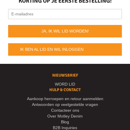
KORTING OP JE EERSTE BESTELLING!
JA, IK WIL LID WORDEN!
IK BEN AL LID EN WIL INLOGGEN
NIEUWSBRIEF
WORD LID
HULP & CONTACT
Aankoop herroepen en retour aanmelden
Antwoorden op veelgestelde vragen
Contacteer ons
Over Motley Denim
Blog
B2B Inquiries