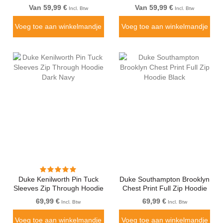
Van 59,99 €
Van 59,99 €
Incl. Btw
Incl. Btw
Voeg toe aan winkelmandje
Voeg toe aan winkelmandje
Duke Kenilworth Pin Tuck
Duke Southampton Brooklyn
Sleeves Zip Through Hoodie
Chest Print Full Zip Hoodie
Dark Navy
Black
69,99 €
69,99 €
Incl. Btw
Incl. Btw
Voeg toe aan winkelmandje
Voeg toe aan winkelmandje