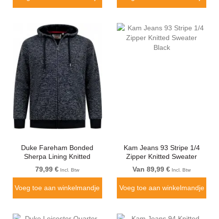
Duke Fareham Bonded
Kam Jeans 93 Stripe 1/4
Sherpa Lining Knitted
Zipper Knitted Sweater
Hoodie Grey
Black
79,99 €
Van 89,99 €
Incl. Btw
Incl. Btw
Voeg toe aan winkelmandje
Voeg toe aan winkelmandje