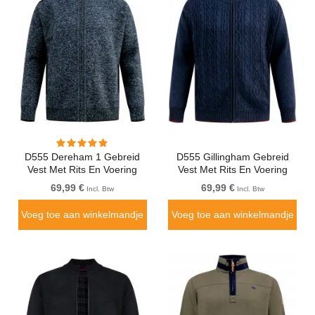
D555 Dereham 1 Gebreid
D555 Gillingham Gebreid
Vest Met Rits En Voering
Vest Met Rits En Voering
Donkerblauw
Donkerblauw
69,99 €
69,99 €
Incl. Btw
Incl. Btw
Voeg toe aan winkelmandje
Voeg toe aan winkelmandje