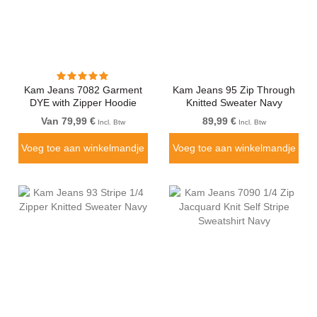
Kam Jeans 7082 Garment
Kam Jeans 95 Zip Through
DYE with Zipper Hoodie
Knitted Sweater Navy
Black
Van 79,99 €
89,99 €
Incl. Btw
Incl. Btw
Voeg toe aan winkelmandje
Voeg toe aan winkelmandje