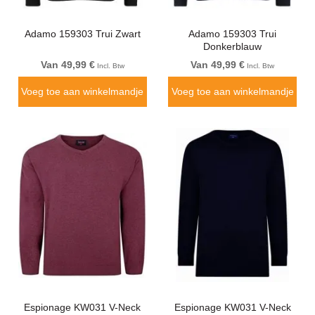
Adamo 159303 Trui Zwart
Adamo 159303 Trui
Donkerblauw
Van 49,99 €
Van 49,99 €
Incl. Btw
Incl. Btw
Voeg toe aan winkelmandje
Voeg toe aan winkelmandje
Espionage KW031 V-Neck
Espionage KW031 V-Neck