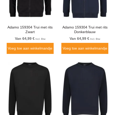
Adamo 159304 Trui met rits
Adamo 159304 Trui met rits
Zwart
Donkerblauw
Van 64,99 €
Van 64,99 €
Incl. Btw
Incl. Btw
Voeg toe aan winkelmandje
Voeg toe aan winkelmandje