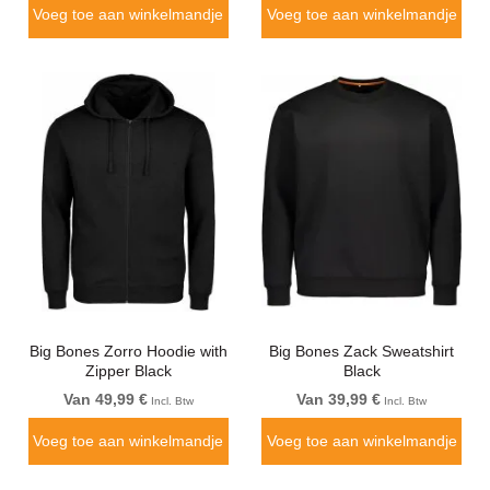
Voeg toe aan winkelmandje
Voeg toe aan winkelmandje
Big Bones Zorro Hoodie with
Big Bones Zack Sweatshirt
Zipper Black
Black
Van 49,99 €
Van 39,99 €
Incl. Btw
Incl. Btw
Voeg toe aan winkelmandje
Voeg toe aan winkelmandje