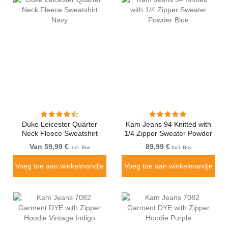
Duke Leicester Quarter
Kam Jeans 94 Knitted with
Neck Fleece Sweatshirt
1/4 Zipper Sweater Powder
Navy
Blue
Van 59,99 €
89,99 €
Incl. Btw
Incl. Btw
Voeg toe aan winkelmandje
Voeg toe aan winkelmandje