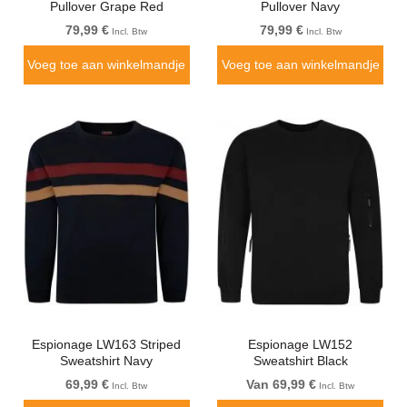
Pullover Grape Red
Pullover Navy
79,99 €
79,99 €
Incl. Btw
Incl. Btw
Voeg toe aan winkelmandje
Voeg toe aan winkelmandje
Espionage LW163 Striped
Espionage LW152
Sweatshirt Navy
Sweatshirt Black
69,99 €
Van 69,99 €
Incl. Btw
Incl. Btw