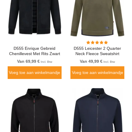
D555 Enrique Gebreid
D555 Leicester 2 Quarter
Chenillevest Met Rits Zwart
Neck Fleece Sweatshirt
Khaki
Van 69,99 €
Van 49,99 €
Incl. Btw
Incl. Btw
Voeg toe aan winkelmandje
Voeg toe aan winkelmandje