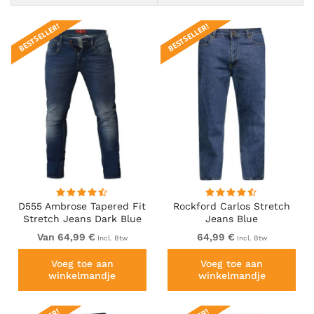
BESTSELLER!
BESTSELLER!
D555 Ambrose Tapered Fit
Rockford Carlos Stretch
Stretch Jeans Dark Blue
Jeans Blue
Van 64,99 €
64,99 €
Incl. Btw
Incl. Btw
Voeg toe aan
Voeg toe aan
winkelmandje
winkelmandje