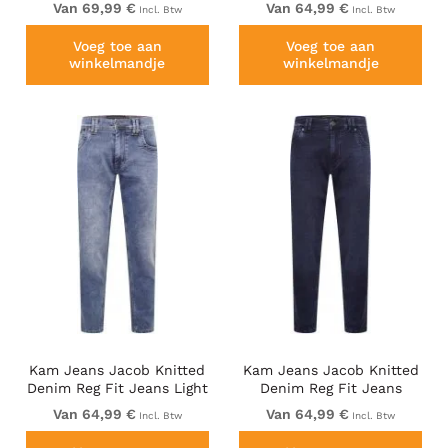
Van 69,99 €
Van 64,99 €
Incl. Btw
Incl. Btw
Voeg toe aan
Voeg toe aan
winkelmandje
winkelmandje
Kam Jeans Jacob Knitted
Kam Jeans Jacob Knitted
Denim Reg Fit Jeans Light
Denim Reg Fit Jeans
Wash Blue
Blue-Black
Van 64,99 €
Van 64,99 €
Incl. Btw
Incl. Btw