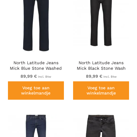
North Latitude Jeans
North Latitude Jeans
Mick Blue Stone Washed
Mick Black Stone Wash
89,99 €
89,99 €
Incl. Btw
Incl. Btw
Voeg toe aan
Voeg toe aan
winkelmandje
winkelmandje