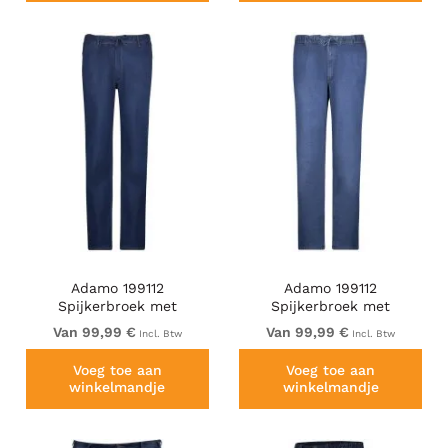
Adamo 199112
Adamo 199112
Spijkerbroek met
Spijkerbroek met
elastische taille
elastische taille
Van 99,99 €
Van 99,99 €
Incl. Btw
Incl. Btw
Donkerblauw
Middenblauw
Voeg toe aan
Voeg toe aan
winkelmandje
winkelmandje