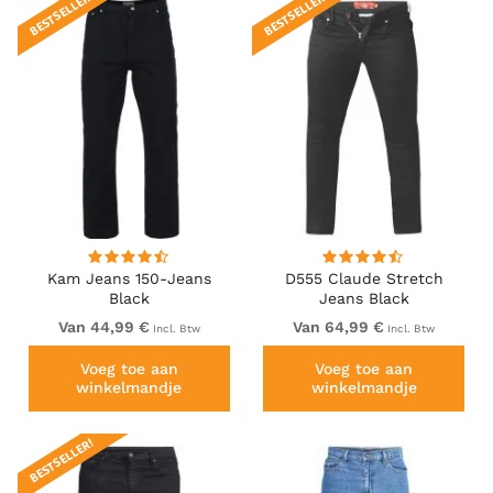
BESTSELLER!
BESTSELLER!
Kam Jeans 150-Jeans
D555 Claude Stretch
Black
Jeans Black
Van 44,99 €
Van 64,99 €
Incl. Btw
Incl. Btw
Voeg toe aan
Voeg toe aan
winkelmandje
winkelmandje
BESTSELLER!