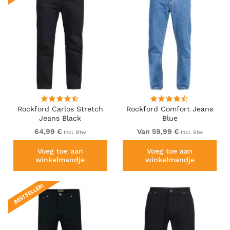
Rockford Carlos Stretch
Rockford Comfort Jeans
Jeans Black
Blue
64,99 €
Van 59,99 €
Incl. Btw
Incl. Btw
Voeg toe aan
Voeg toe aan
winkelmandje
winkelmandje
BESTSELLER!