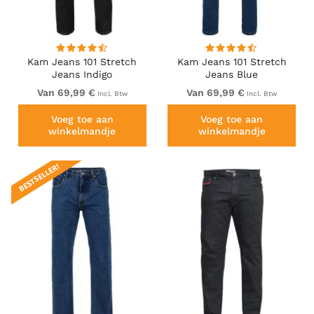
Kam Jeans 101 Stretch
Kam Jeans 101 Stretch
Jeans Indigo
Jeans Blue
Van 69,99 €
Van 69,99 €
Incl. Btw
Incl. Btw
Voeg toe aan
Voeg toe aan
winkelmandje
winkelmandje
BESTSELLER!