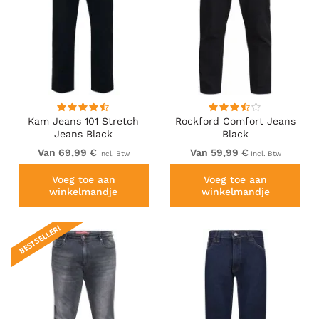
Kam Jeans 101 Stretch
Rockford Comfort Jeans
Jeans Black
Black
Van 69,99 €
Van 59,99 €
Incl. Btw
Incl. Btw
Voeg toe aan
Voeg toe aan
winkelmandje
winkelmandje
BESTSELLER!