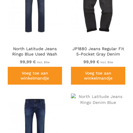
North Latitude Jeans
JP1880 Jeans Regular Fit
Ringo Blue Used Wash
5-Pocket Gray Denim
99,99 €
99,99 €
Incl. Btw
Incl. Btw
Voeg toe aan
Voeg toe aan
winkelmandje
winkelmandje