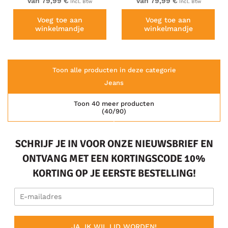
Van 79,99 €
Van 79,99 €
Incl. Btw
Incl. Btw
Voeg toe aan
Voeg toe aan
winkelmandje
winkelmandje
Toon alle producten in deze categorie
Jeans
Toon 40 meer producten
(40/90)
SCHRIJF JE IN VOOR ONZE NIEUWSBRIEF EN
ONTVANG MET EEN KORTINGSCODE 10%
KORTING OP JE EERSTE BESTELLING!
JA, IK WIL LID WORDEN!