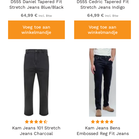
D555 Daniel Tapered Fit
D555 Cedric Tapered Fit
Stretch Jeans Blue/Black
Stretch Jeans Indigo
Wash
64,99 €
64,99 €
Incl. Btw
Incl. Btw
Voeg toe aan
Voeg toe aan
winkelmandje
winkelmandje
Kam Jeans 101 Stretch
Kam Jeans Bens
Jeans Charcoal
Embossed Reg Fit Jeans
Blue-Black