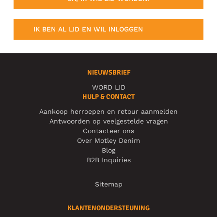
IK BEN AL LID EN WIL INLOGGEN
NIEUWSBRIEF
WORD LID
HULP & CONTACT
Aankoop herroepen en retour aanmelden
Antwoorden op veelgestelde vragen
Contacteer ons
Over Motley Denim
Blog
B2B Inquiries
Sitemap
KLANTENONDERSTEUNING