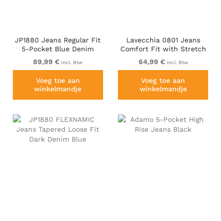
JP1880 Jeans Regular Fit
Lavecchia 0801 Jeans
5-Pocket Blue Denim
Comfort Fit with Stretch
Waist Blue
89,99 €
64,99 €
Incl. Btw
Incl. Btw
Voeg toe aan
Voeg toe aan
winkelmandje
winkelmandje