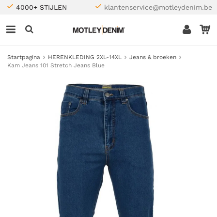
4000+ STIJLEN
klantenservice@motleydenim.be
Startpagina
HERENKLEDING 2XL-14XL
Jeans & broeken
Kam Jeans 101 Stretch Jeans Blue