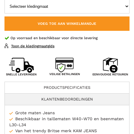
VOEG TOE AAN WINKELMANDJE
Op voorraad en beschikbaar voor directe levering
Toon de kledingmaatgids
VEILIGE BETALINGEN
SNELLE LEVERINGEN
EENVOUDIGE RETOUREN
PRODUCTSPECIFICATIES
KLANTENBEOORDELINGEN
Grote maten Jeans
Beschikbaar in taillematen W40-W70 en beenmaten
L30-L34
Van het trendy Britse merk KAM JEANS