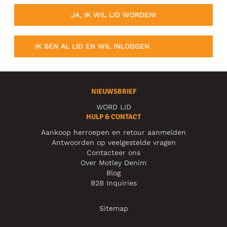
JA, IK WIL LID WORDEN!
IK BEN AL LID EN WIL INLOGGEN
NIEUWSBRIEF
WORD LID
HULP & CONTACT
Aankoop herroepen en retour aanmelden
Antwoorden op veelgestelde vragen
Contacteer ons
Over Motley Denim
Blog
B2B Inquiries
Sitemap