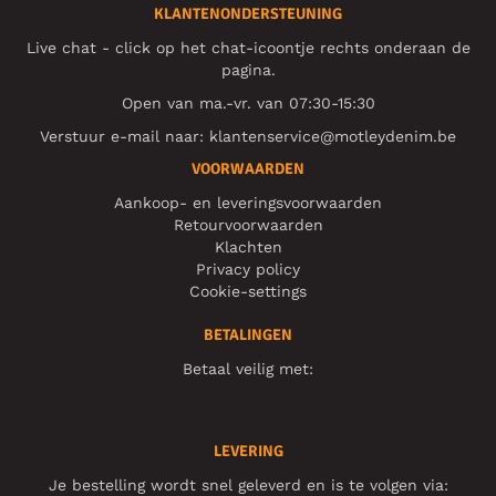
KLANTENONDERSTEUNING
Live chat - click op het chat-icoontje rechts onderaan de
pagina.
Open van ma.-vr. van 07:30-15:30
Verstuur e-mail naar:
klantenservice@motleydenim.be
VOORWAARDEN
Aankoop- en leveringsvoorwaarden
Retourvoorwaarden
Klachten
Privacy policy
Cookie-settings
BETALINGEN
Betaal veilig met:
LEVERING
Je bestelling wordt snel geleverd en is te volgen via: