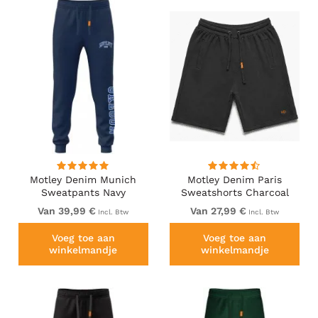
Motley Denim Munich
Motley Denim Paris
Sweatpants Navy
Sweatshorts Charcoal
Van 39,99 €
Van 27,99 €
Incl. Btw
Incl. Btw
Voeg toe aan
Voeg toe aan
winkelmandje
winkelmandje