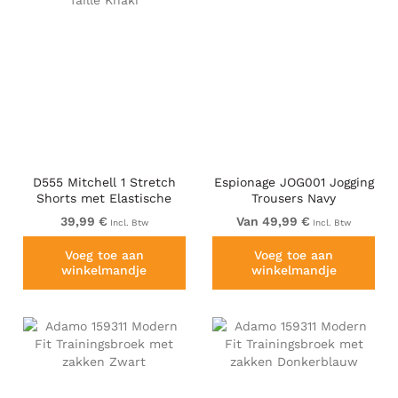
D555 Mitchell 1 Stretch
Espionage JOG001 Jogging
Shorts met Elastische
Trousers Navy
Taille Khaki
39,99 €
Van 49,99 €
Incl. Btw
Incl. Btw
Voeg toe aan
Voeg toe aan
winkelmandje
winkelmandje