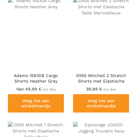
Adamo 159308 Cargo
D555 Mitchell 2 Stretch
Shorts Heather Grey
Shorts met Elastische
Taille Marineblauw
Van 49,99 €
39,99 €
Incl. Btw
Incl. Btw
Voeg toe aan
Voeg toe aan
winkelmandje
winkelmandje