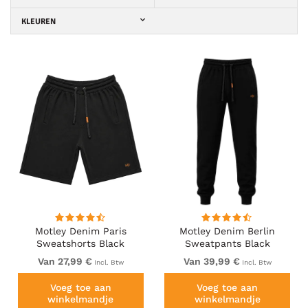
KLEUREN
Motley Denim Paris
Motley Denim Berlin
Sweatshorts Black
Sweatpants Black
Van 27,99 €
Van 39,99 €
Incl. Btw
Incl. Btw
Voeg toe aan
Voeg toe aan
winkelmandje
winkelmandje