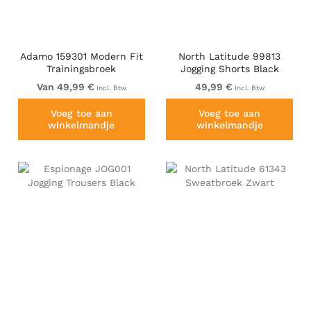
Adamo 159301 Modern Fit
North Latitude 99813
Trainingsbroek
Jogging Shorts Black
Donkerblauw
Van 49,99 €
49,99 €
Incl. Btw
Incl. Btw
Voeg toe aan
Voeg toe aan
winkelmandje
winkelmandje