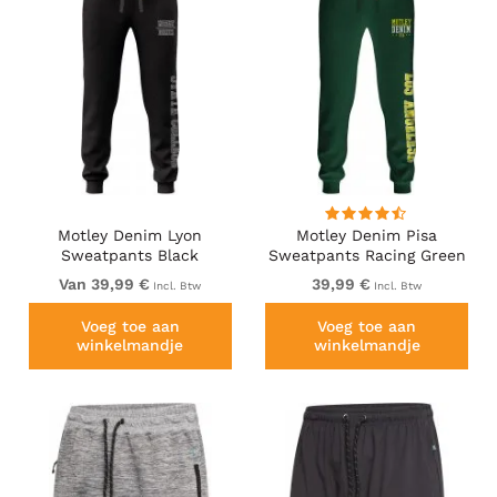
Motley Denim Lyon
Motley Denim Pisa
Sweatpants Black
Sweatpants Racing Green
Van 39,99 €
39,99 €
Incl. Btw
Incl. Btw
Voeg toe aan
Voeg toe aan
winkelmandje
winkelmandje