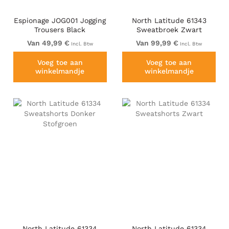
Espionage JOG001 Jogging
North Latitude 61343
Trousers Black
Sweatbroek Zwart
Van 49,99 €
Van 99,99 €
Incl. Btw
Incl. Btw
Voeg toe aan
Voeg toe aan
winkelmandje
winkelmandje
North Latitude 61334
North Latitude 61334