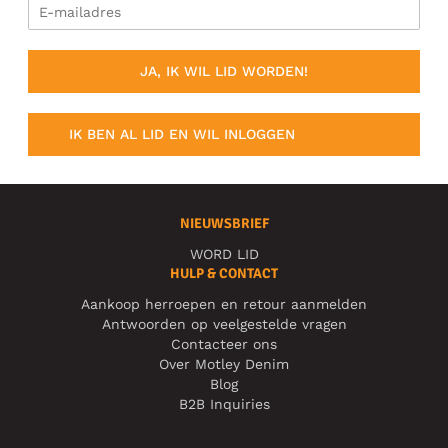
JA, IK WIL LID WORDEN!
IK BEN AL LID EN WIL INLOGGEN
NIEUWSBRIEF
WORD LID
HULP & CONTACT
Aankoop herroepen en retour aanmelden
Antwoorden op veelgestelde vragen
Contacteer ons
Over Motley Denim
Blog
B2B Inquiries