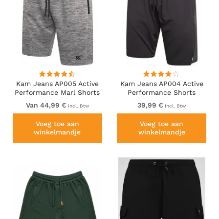
Kam Jeans AP005 Active
Kam Jeans AP004 Active
Performance Marl Shorts
Performance Shorts
Grey
Charcoal
Van 44,99 €
39,99 €
Incl. Btw
Incl. Btw
Voeg toe aan
Voeg toe aan
winkelmandje
winkelmandje