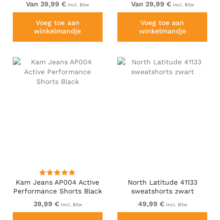
Van 39,99 €
Van 29,99 €
Incl. Btw
Incl. Btw
Voeg toe aan
Voeg toe aan
winkelmandje
winkelmandje
Kam Jeans AP004 Active
North Latitude 41133
Performance Shorts Black
sweatshorts zwart
39,99 €
49,99 €
Incl. Btw
Incl. Btw