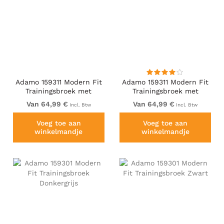
Adamo 159311 Modern Fit
Adamo 159311 Modern Fit
Trainingsbroek met
Trainingsbroek met
zakken Zwart
zakken Donkerblauw
Van 64,99 €
Van 64,99 €
Incl. Btw
Incl. Btw
Voeg toe aan
Voeg toe aan
winkelmandje
winkelmandje