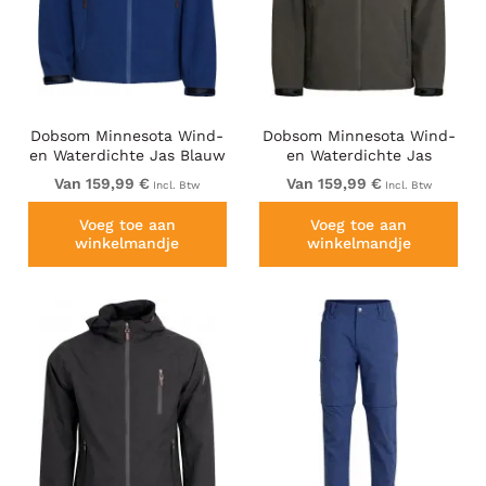
Dobsom Minnesota Wind-
Dobsom Minnesota Wind-
en Waterdichte Jas Blauw
en Waterdichte Jas
Donkerbruin
Van 159,99 €
Van 159,99 €
Incl. Btw
Incl. Btw
Voeg toe aan
Voeg toe aan
winkelmandje
winkelmandje