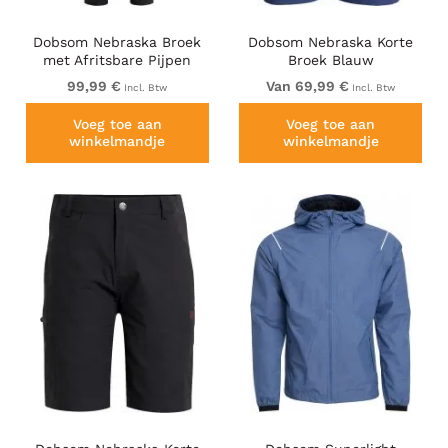
Dobsom Nebraska Broek
Dobsom Nebraska Korte
met Afritsbare Pijpen
Broek Blauw
Zwart
99,99 €
Van 69,99 €
Incl. Btw
Incl. Btw
Voeg toe aan
Voeg toe aan
winkelmandje
winkelmandje