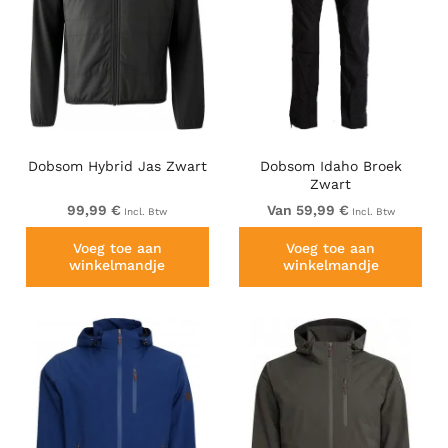
Dobsom Hybrid Jas Zwart
Dobsom Idaho Broek
Zwart
99,99 €
Van 59,99 €
Incl. Btw
Incl. Btw
Voeg toe aan
Voeg toe aan
winkelmandje
winkelmandje