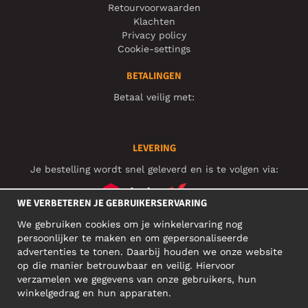
Retourvoorwaarden
Klachten
Privacy policy
Cookie-settings
BETALINGEN
Betaal veilig met:
LEVERING
Je bestelling wordt snel geleverd en is te volgen via:
WE VERBETEREN JE GEBRUIKERSERVARING
We gebruiken cookies om je winkelervaring nog
SOCIAL MEDIA
persoonlijker te maken en om gepersonaliseerde
advertenties te tonen. Daarbij houden we onze website
op die manier betrouwbaar en veilig. Hiervoor
verzamelen we gegevens van onze gebruikers, hun
ZAKELIJK ADRES
winkelgedrag en hun apparaten.
Motley Denim Europe OÜ