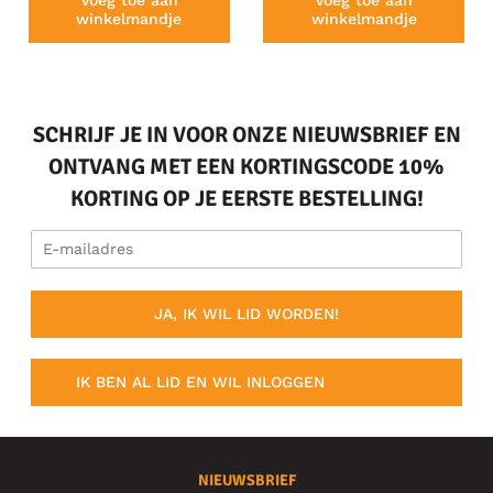
Voeg toe aan
Voeg toe aan
winkelmandje
winkelmandje
SCHRIJF JE IN VOOR ONZE NIEUWSBRIEF EN
ONTVANG MET EEN KORTINGSCODE 10%
KORTING OP JE EERSTE BESTELLING!
JA, IK WIL LID WORDEN!
IK BEN AL LID EN WIL INLOGGEN
NIEUWSBRIEF