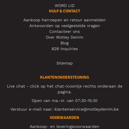
WORD LID
HULP & CONTACT
Aankoop herroepen en retour aanmelden
Antwoorden op veelgestelde vragen
Contacteer ons
Over Motley Denim
Blog
B2B Inquiries
Sitemap
KLANTENONDERSTEUNING
Live chat - click op het chat-icoontje rechts onderaan de
pagina.
Open van ma.-vr. van 07:30-15:30
Verstuur e-mail naar:
klantenservice@motleydenim.be
VOORWAARDEN
Aankoop- en leveringsvoorwaarden