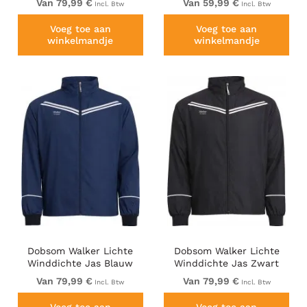
Van 79,99 €
Van 59,99 €
Incl. Btw
Incl. Btw
Voeg toe aan
Voeg toe aan
winkelmandje
winkelmandje
Dobsom Walker Lichte
Dobsom Walker Lichte
Winddichte Jas Blauw
Winddichte Jas Zwart
Van 79,99 €
Van 79,99 €
Incl. Btw
Incl. Btw