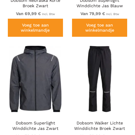
Dobsom Nebraska Korte
Dobsom Superlight
Broek Zwart
Winddichte Jas Blauw
Van 69,99 €
Van 79,99 €
Incl. Btw
Incl. Btw
Voeg toe aan
Voeg toe aan
winkelmandje
winkelmandje
Dobsom Superlight
Dobsom Walker Lichte
Winddichte Jas Zwart
Winddichte Broek Zwart