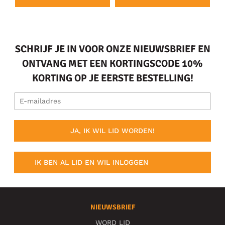
SCHRIJF JE IN VOOR ONZE NIEUWSBRIEF EN
ONTVANG MET EEN KORTINGSCODE 10%
KORTING OP JE EERSTE BESTELLING!
JA, IK WIL LID WORDEN!
IK BEN AL LID EN WIL INLOGGEN
NIEUWSBRIEF
WORD LID