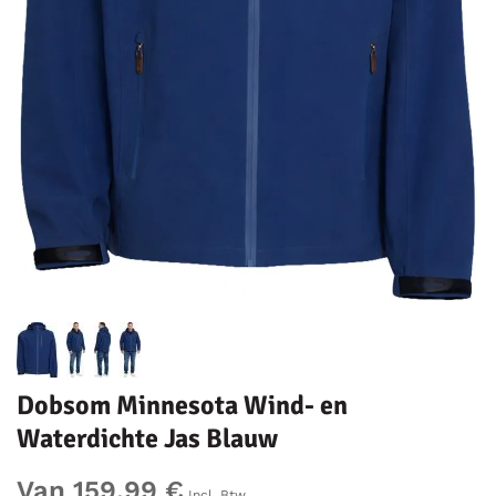
Dobsom Minnesota Wind- en
Waterdichte Jas Blauw
Van 159,99 €
Incl. Btw