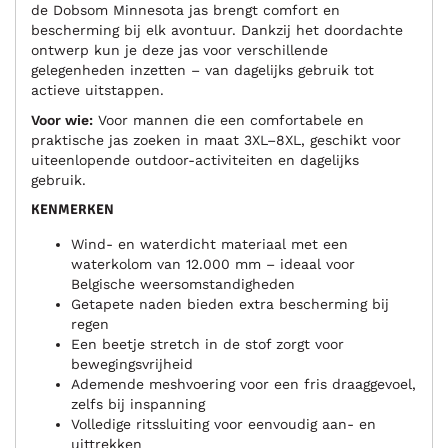
de Dobsom Minnesota jas brengt comfort en
bescherming bij elk avontuur. Dankzij het doordachte
ontwerp kun je deze jas voor verschillende
gelegenheden inzetten – van dagelijks gebruik tot
actieve uitstappen.
Voor wie:
Voor mannen die een comfortabele en
praktische jas zoeken in maat 3XL–8XL, geschikt voor
uiteenlopende outdoor-activiteiten en dagelijks
gebruik.
KENMERKEN
Wind- en waterdicht materiaal met een
waterkolom van 12.000 mm – ideaal voor
Belgische weersomstandigheden
Getapete naden bieden extra bescherming bij
regen
Een beetje stretch in de stof zorgt voor
bewegingsvrijheid
Ademende meshvoering voor een fris draaggevoel,
zelfs bij inspanning
Volledige ritssluiting voor eenvoudig aan- en
uittrekken