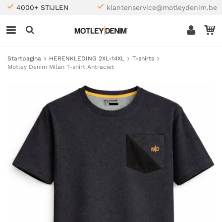
4000+ STIJLEN
klantenservice@motleydenim.be
Startpagina
HERENKLEDING 2XL-14XL
T-shirts
Motley Denim Milan T-shirt Antraciet