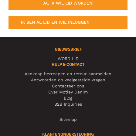
JA, IK WIL LID WORDEN!
IK BEN AL LID EN WIL INLOGGEN
NIEUWSBRIEF
WORD LID
HULP & CONTACT
Aankoop herroepen en retour aanmelden
Antwoorden op veelgestelde vragen
Contacteer ons
Over Motley Denim
Blog
B2B Inquiries
Sitemap
KLANTENONDERSTEUNING