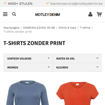
4000+ STIJLEN
klantenservice@motleydenim.be
Startpagina
DAMESKLEDING 40-66
Shirts & tops
T-shirts
T-shirts zonder print
T-SHIRTS ZONDER PRINT
SORTEER VOLGENS
MATEN XS-XXL
MERKEN
KLEUREN