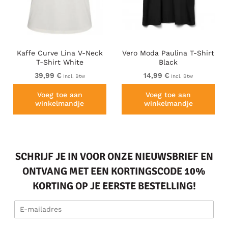
Kaffe Curve Lina V-Neck
Vero Moda Paulina T-Shirt
T-Shirt White
Black
39,99 €
14,99 €
Incl. Btw
Incl. Btw
Voeg toe aan
Voeg toe aan
winkelmandje
winkelmandje
SCHRIJF JE IN VOOR ONZE NIEUWSBRIEF EN
ONTVANG MET EEN KORTINGSCODE 10%
KORTING OP JE EERSTE BESTELLING!