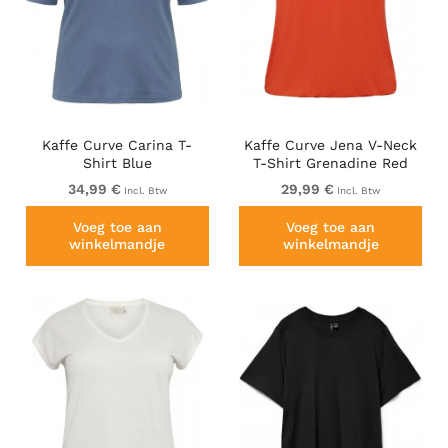
Kaffe Curve Carina T-
Kaffe Curve Jena V-Neck
Shirt Blue
T-Shirt Grenadine Red
34,99 €
29,99 €
Incl. Btw
Incl. Btw
Voeg toe aan
Voeg toe aan
winkelmandje
winkelmandje