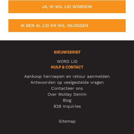
JA, IK WIL LID WORDEN!
IK BEN AL LID EN WIL INLOGGEN
NIEUWSBRIEF
WORD LID
HULP & CONTACT
Aankoop herroepen en retour aanmelden
Antwoorden op veelgestelde vragen
Contacteer ons
Over Motley Denim
Blog
B2B Inquiries
Sitemap