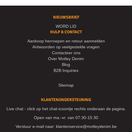
NIEUWSBRIEF
WORD LID
HULP & CONTACT
Aankoop herroepen en retour aanmelden
Antwoorden op veelgestelde vragen
Contacteer ons
Over Motley Denim
Blog
B2B Inquiries
Sitemap
KLANTENONDERSTEUNING
Live chat - click op het chat-icoontje rechts onderaan de pagina.
Open van ma.-vr. van 07:30-15:30
Verstuur e-mail naar:
klantenservice@motleydenim.be