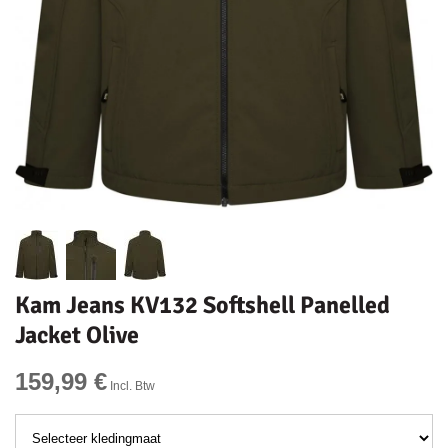
Kam Jeans KV132 Softshell Panelled
Jacket Olive
159,99 €
Incl. Btw