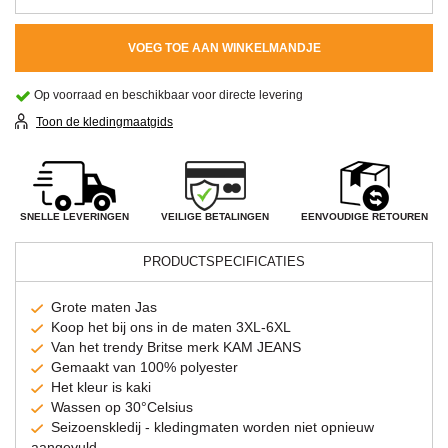
VOEG TOE AAN WINKELMANDJE
Op voorraad en beschikbaar voor directe levering
Toon de kledingmaatgids
VEILIGE BETALINGEN
SNELLE LEVERINGEN
EENVOUDIGE RETOUREN
PRODUCTSPECIFICATIES
Grote maten Jas
Koop het bij ons in de maten 3XL-6XL
Van het trendy Britse merk KAM JEANS
Gemaakt van 100% polyester
Het kleur is kaki
Wassen op 30°Celsius
Seizoenskledij - kledingmaten worden niet opnieuw
aangevuld