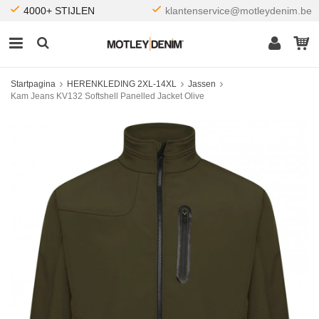
4000+ STIJLEN
klantenservice@motleydenim.be
Startpagina
HERENKLEDING 2XL-14XL
Jassen
Kam Jeans KV132 Softshell Panelled Jacket Olive