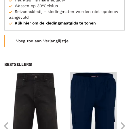
Het kleur is marineblauw
Wassen op 30°Celsius
Seizoenskledij - kledingmaten worden niet opnieuw
aangevuld
Klik hier om de kledingmaatgids te tonen
Voeg toe aan Verlanglijstje
BESTSELLERS!