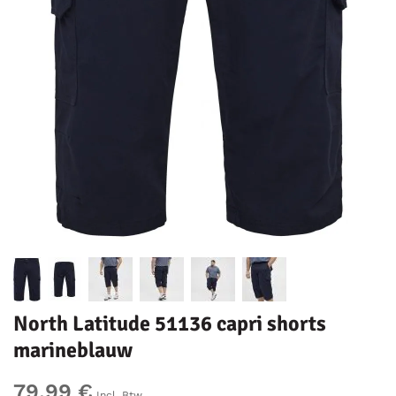
North Latitude 51136 capri shorts
marineblauw
79,99 €
Incl. Btw