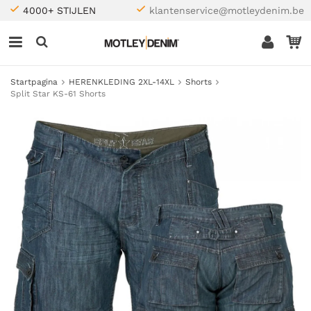
4000+ STIJLEN
klantenservice@motleydenim.be
Startpagina
HERENKLEDING 2XL-14XL
Shorts
Split Star KS-61 Shorts