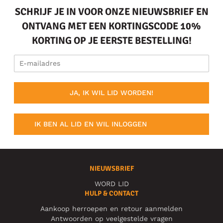
SCHRIJF JE IN VOOR ONZE NIEUWSBRIEF EN
ONTVANG MET EEN KORTINGSCODE 10%
KORTING OP JE EERSTE BESTELLING!
JA, IK WIL LID WORDEN!
IK BEN AL LID EN WIL INLOGGEN
NIEUWSBRIEF
WORD LID
HULP & CONTACT
Aankoop herroepen en retour aanmelden
Antwoorden op veelgestelde vragen