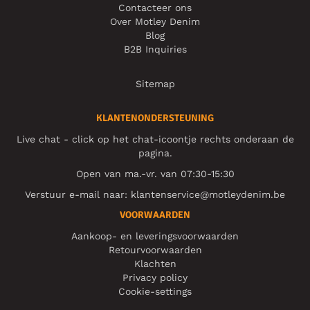
Contacteer ons
Over Motley Denim
Blog
B2B Inquiries
Sitemap
KLANTENONDERSTEUNING
Live chat - click op het chat-icoontje rechts onderaan de
pagina.
Open van ma.-vr. van 07:30-15:30
Verstuur e-mail naar:
klantenservice@motleydenim.be
VOORWAARDEN
Aankoop- en leveringsvoorwaarden
Retourvoorwaarden
Klachten
Privacy policy
Cookie-settings