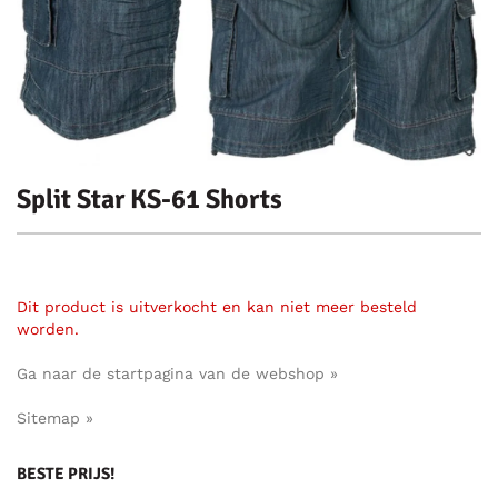
Split Star KS-61 Shorts
Dit product is uitverkocht en kan niet meer besteld
worden.
Ga naar de startpagina van de webshop »
Sitemap »
BESTE PRIJS!