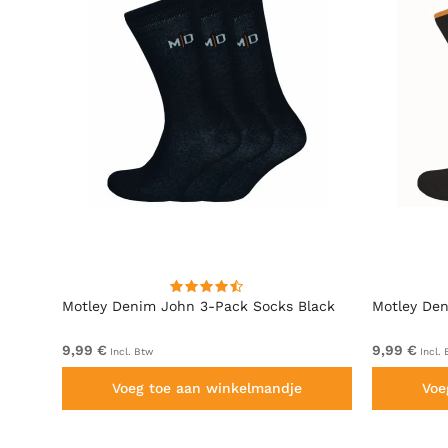
Motley Denim John 3-Pack Socks Black
Motley Den
9,99 €
9,99 €
Incl. Btw
Incl. 
Voeg toe aan winkelmandje
Voe