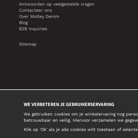
Antwoorden op veelgestelde vragen
Contacteer ons
Over Motley Denim
Blog
B2B Inquiries
Sitemap
WE VERBETEREN JE GEBRUIKERSERVARING
We gebruiken cookies om je winkelervaring nog perso
betrouwbaar en veilig. Hiervoor verzamelen we gegev
Klik op 'Ok' als je alle cookies wilt toestaan of selec