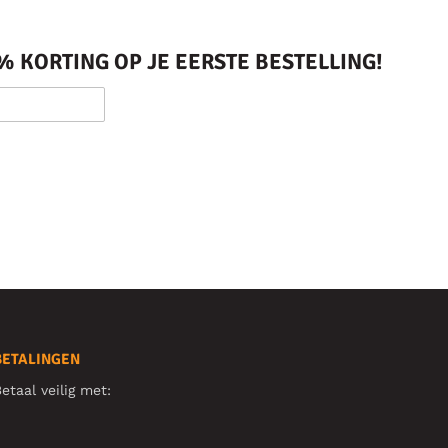
 KORTING OP JE EERSTE BESTELLING!
BETALINGEN
etaal veilig met: