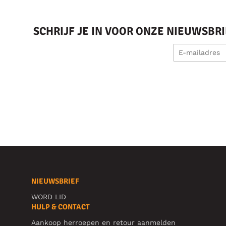
SCHRIJF JE IN VOOR ONZE NIEUWSBR
NIEUWSBRIEF
WORD LID
HULP & CONTACT
Aankoop herroepen en retour aanmelden