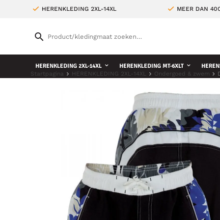
HERENKLEDING 2XL-14XL
MEER DAN 400
HERENKLEDING 2XL-14XL
HERENKLEDING MT-6XLT
HEREN
Startpagina
HERENKLEDING 2XL-14XL
Ondergoed & zwem