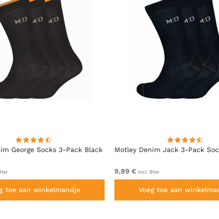
im George Socks 3-Pack Black
Motley Denim Jack 3-Pack Soc
9,99 €
Btw
Incl. Btw
g toe aan winkelmandje
Voeg toe aan winkelma