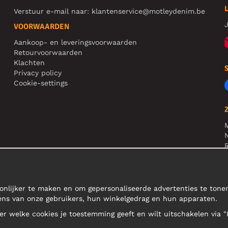
Verstuur e-mail naar:
klantenservice@motleydenim.be
J
VOORWAARDEN
Aankoop- en leveringsvoorwaarden
Retourvoorwaarden
Klachten
Privacy policy
Cookie-settings
N
R
N
onlijker te maken en om gepersonaliseerde advertenties te ton
ens van onze gebruikers, hun winkelgedrag en hun apparaten.
teer welke cookies je toestemming geeft en wilt uitschakelen via "