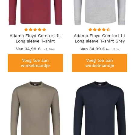
Adamo Floyd Comfort fit
Adamo Floyd Comfort fit
Long sleeve T-shirt
Long sleeve T-shirt Grey
Burgundy
Van 34,99 €
Van 34,99 €
Incl. Btw
Incl. Btw
Voeg toe aan
Voeg toe aan
winkelmandje
winkelmandje