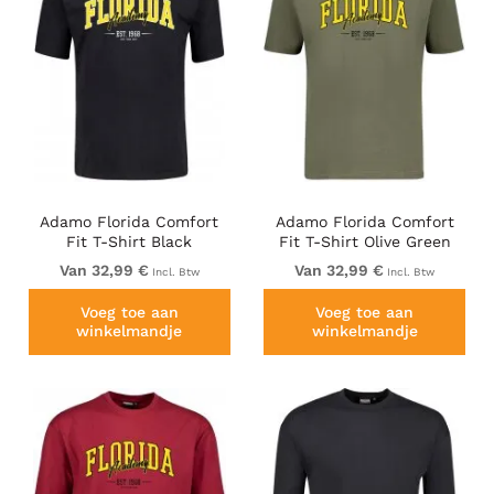
Adamo Florida Comfort
Adamo Florida Comfort
Fit T-Shirt Black
Fit T-Shirt Olive Green
Van 32,99 €
Van 32,99 €
Incl. Btw
Incl. Btw
Voeg toe aan
Voeg toe aan
winkelmandje
winkelmandje