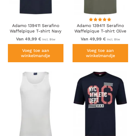
Adamo 139411 Serafino
Adamo 139411 Serafino
Waffelpique T-shirt Navy
Waffelpique T-shirt Olive
Green
Van 49,99 €
Van 49,99 €
Incl. Btw
Incl. Btw
Voeg toe aan
Voeg toe aan
winkelmandje
winkelmandje