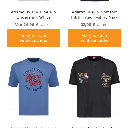
Adamo 320116 Fine Rib
Adamo BRKLN Comfort
Undershirt White
Fit Printed T-shirt Navy
Van 24,99 €
32,99 €
Incl. Btw
Incl. Btw
Voeg toe aan
Voeg toe aan
winkelmandje
winkelmandje