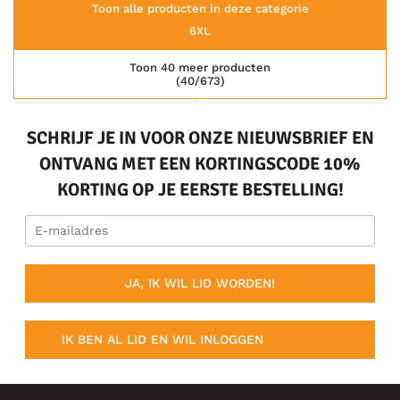
Toon alle producten in deze categorie
6XL
Toon 40 meer producten
(40/673)
SCHRIJF JE IN VOOR ONZE NIEUWSBRIEF EN
ONTVANG MET EEN KORTINGSCODE 10%
KORTING OP JE EERSTE BESTELLING!
JA, IK WIL LID WORDEN!
IK BEN AL LID EN WIL INLOGGEN