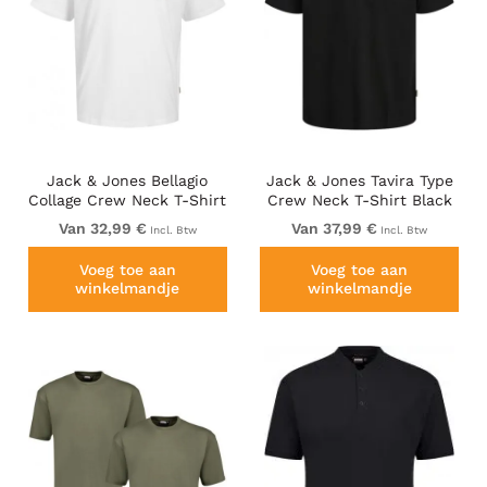
Jack & Jones Bellagio
Jack & Jones Tavira Type
Collage Crew Neck T-Shirt
Crew Neck T-Shirt Black
Bright White
Van 32,99 €
Van 37,99 €
Incl. Btw
Incl. Btw
Voeg toe aan
Voeg toe aan
winkelmandje
winkelmandje