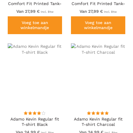
Comfort Fit Printed Tank-
Comfort Fit Printed Tank-
top Burgundy
top Navy
Van 27,99 €
Van 27,99 €
Incl. Btw
Incl. Btw
Voeg toe aan
Voeg toe aan
winkelmandje
winkelmandje
Adamo Kevin Regular fit
Adamo Kevin Regular fit
T-shirt Black
T-shirt Charcoal
Van 24,99 €
Van 24,99 €
Incl. Btw
Incl. Btw