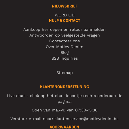
NIEUWSBRIEF
WORD LID
HULP & CONTACT
Aankoop herroepen en retour aanmelden
Antwoorden op veelgestelde vragen
Contacteer ons
Over Motley Denim
Blog
B2B Inquiries
Sitemap
KLANTENONDERSTEUNING
Live chat - click op het chat-icoontje rechts onderaan de
pagina.
Open van ma.-vr. van 07:30-15:30
Verstuur e-mail naar:
klantenservice@motleydenim.be
VOORWAARDEN