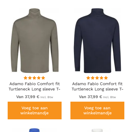
Adamo Fabio Comfort fit
Adamo Fabio Comfort fit
Turtleneck Long sleeve T-
Turtleneck Long sleeve T-
shirt Khaki
shirt Navy
Van 37,99 €
Van 37,99 €
Incl. Btw
Incl. Btw
Voeg toe aan
Voeg toe aan
winkelmandje
winkelmandje