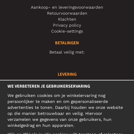
Aankoop- en leveringsvoorwaarden
Retourvoorwaarden
Klachten
Privacy policy
Cookie-settings
BETALINGEN
Betaal veilig met:
LEVERING
Je bestelling wordt snel geleverd en is te volgen via:
WE VERBETEREN JE GEBRUIKERSERVARING
We gebruiken cookies om je winkelervaring nog
persoonlijker te maken en om gepersonaliseerde
SOCIAL MEDIA
advertenties te tonen. Daarbij houden we onze website
op die manier betrouwbaar en veilig. Hiervoor
verzamelen we gegevens van onze gebruikers, hun
winkelgedrag en hun apparaten.
ZAKELIJK ADRES