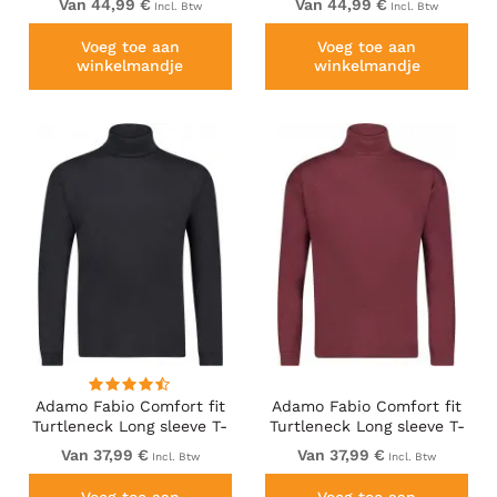
Van 44,99 €
Van 44,99 €
Incl. Btw
Incl. Btw
Voeg toe aan
Voeg toe aan
winkelmandje
winkelmandje
Adamo Fabio Comfort fit
Adamo Fabio Comfort fit
Turtleneck Long sleeve T-
Turtleneck Long sleeve T-
shirt Black
shirt Burgundy
Van 37,99 €
Van 37,99 €
Incl. Btw
Incl. Btw