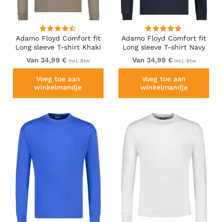
Adamo Floyd Comfort fit
Adamo Floyd Comfort fit
Long sleeve T-shirt Khaki
Long sleeve T-shirt Navy
Van 34,99 €
Van 34,99 €
Incl. Btw
Incl. Btw
Voeg toe aan
Voeg toe aan
winkelmandje
winkelmandje