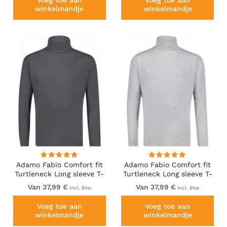
Voeg toe aan
Voeg toe aan
winkelmandje
winkelmandje
Adamo Fabio Comfort fit
Adamo Fabio Comfort fit
Turtleneck Long sleeve T-
Turtleneck Long sleeve T-
shirt Charcoal
shirt Grey
Van 37,99 €
Van 37,99 €
Incl. Btw
Incl. Btw
Voeg toe aan
Voeg toe aan
winkelmandje
winkelmandje