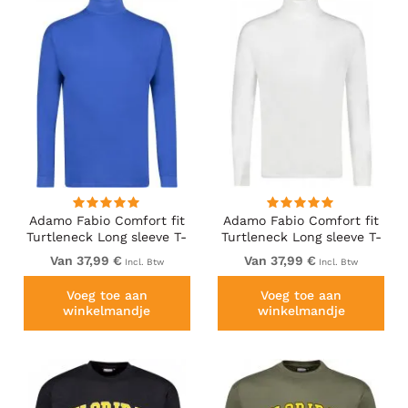
Adamo Fabio Comfort fit
Adamo Fabio Comfort fit
Turtleneck Long sleeve T-
Turtleneck Long sleeve T-
shirt Royal blue
shirt White
Van 37,99 €
Van 37,99 €
Incl. Btw
Incl. Btw
Voeg toe aan
Voeg toe aan
winkelmandje
winkelmandje