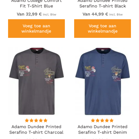
Adamo College Comfort
Adamo Dundee Printed
Fit T-Shirt Blue
Serafino T-shirt Black
Van 32,99 €
Van 44,99 €
Incl. Btw
Incl. Btw
Voeg toe aan
Voeg toe aan
winkelmandje
winkelmandje
Adamo Dundee Printed
Adamo Dundee Printed
Serafino T-shirt Charcoal
Serafino T-shirt Denim
Blue