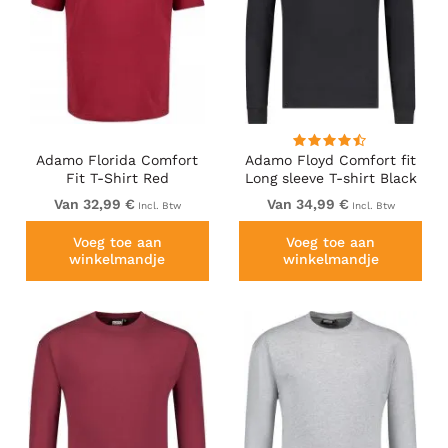
Adamo Florida Comfort
Adamo Floyd Comfort fit
Fit T-Shirt Red
Long sleeve T-shirt Black
Van 32,99 €
Van 34,99 €
Incl. Btw
Incl. Btw
Voeg toe aan
Voeg toe aan
winkelmandje
winkelmandje