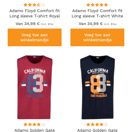
Adamo Floyd Comfort fit
Adamo Floyd Comfort fit
Long sleeve T-shirt Royal
Long sleeve T-shirt White
Blue
Van 34,99 €
Van 34,99 €
Incl. Btw
Incl. Btw
Voeg toe aan
Voeg toe aan
winkelmandje
winkelmandje
Adamo Golden Gate
Adamo Golden Gate