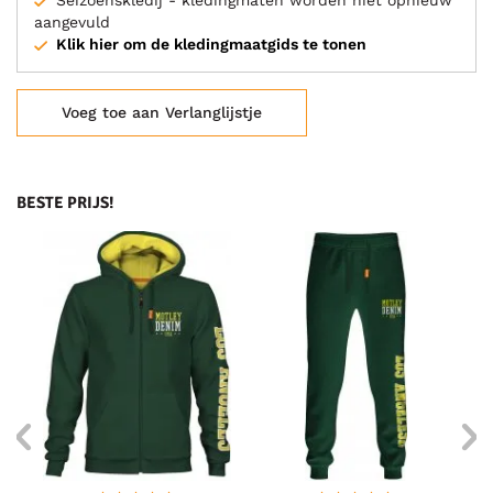
Seizoenskledij - kledingmaten worden niet opnieuw
aangevuld
Klik hier om de kledingmaatgids te tonen
Voeg toe aan Verlanglijstje
BESTE PRIJS!