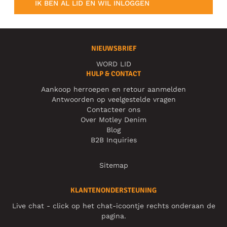
IK BEN AL LID EN WIL INLOGGEN
NIEUWSBRIEF
WORD LID
HULP & CONTACT
Aankoop herroepen en retour aanmelden
Antwoorden op veelgestelde vragen
Contacteer ons
Over Motley Denim
Blog
B2B Inquiries
Sitemap
KLANTENONDERSTEUNING
Live chat - click op het chat-icoontje rechts onderaan de
pagina.