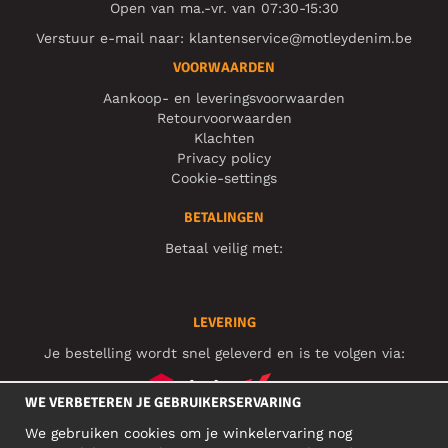
Open van ma.-vr. van 07:30-15:30
Verstuur e-mail naar:
klantenservice@motleydenim.be
VOORWAARDEN
Aankoop- en leveringsvoorwaarden
Retourvoorwaarden
Klachten
Privacy policy
Cookie-settings
BETALINGEN
Betaal veilig met:
LEVERING
Je bestelling wordt snel geleverd en is te volgen via:
WE VERBETEREN JE GEBRUIKERSERVARING
We gebruiken cookies om je winkelervaring nog
SOCIAL MEDIA