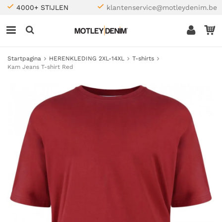
4000+ STIJLEN
klantenservice@motleydenim.be
Startpagina
HERENKLEDING 2XL-14XL
T-shirts
Kam Jeans T-shirt Red