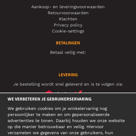
Aankoop- en leveringsvoorwaarden
Retourvoorwaarden
Klachten
Privacy policy
Cookie-settings
BETALINGEN
Betaal veilig met:
LEVERING
Je bestelling wordt snel geleverd en is te volgen via:
WE VERBETEREN JE GEBRUIKERSERVARING
We gebruiken cookies om je winkelervaring nog
SOCIAL MEDIA
persoonlijker te maken en om gepersonaliseerde
advertenties te tonen. Daarbij houden we onze website
op die manier betrouwbaar en veilig. Hiervoor
verzamelen we gegevens van onze gebruikers, hun
ZAKELIJK ADRES