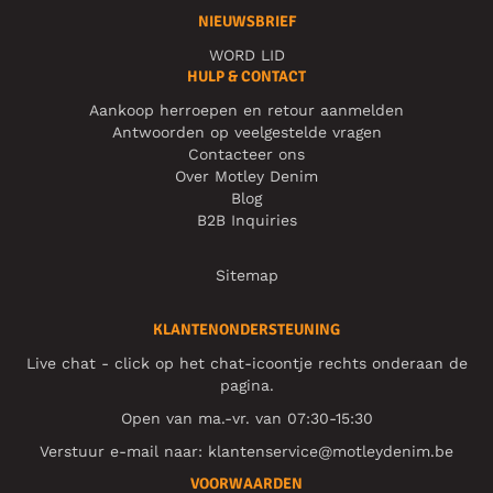
NIEUWSBRIEF
WORD LID
HULP & CONTACT
Aankoop herroepen en retour aanmelden
Antwoorden op veelgestelde vragen
Contacteer ons
Over Motley Denim
Blog
B2B Inquiries
Sitemap
KLANTENONDERSTEUNING
Live chat - click op het chat-icoontje rechts onderaan de
pagina.
Open van ma.-vr. van 07:30-15:30
Verstuur e-mail naar:
klantenservice@motleydenim.be
VOORWAARDEN