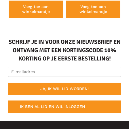
Voeg toe aan
Voeg toe aan
winkelmandje
winkelmandje
SCHRIJF JE IN VOOR ONZE NIEUWSBRIEF EN
ONTVANG MET EEN KORTINGSCODE 10%
KORTING OP JE EERSTE BESTELLING!
JA, IK WIL LID WORDEN!
IK BEN AL LID EN WIL INLOGGEN