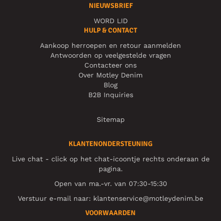
NIEUWSBRIEF
WORD LID
HULP & CONTACT
Aankoop herroepen en retour aanmelden
Antwoorden op veelgestelde vragen
Contacteer ons
Over Motley Denim
Blog
B2B Inquiries
Sitemap
KLANTENONDERSTEUNING
Live chat - click op het chat-icoontje rechts onderaan de
pagina.
Open van ma.-vr. van 07:30-15:30
Verstuur e-mail naar:
klantenservice@motleydenim.be
VOORWAARDEN