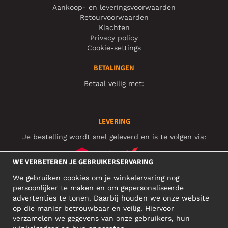
Aankoop- en leveringsvoorwaarden
Retourvoorwaarden
Klachten
Privacy policy
Cookie-settings
BETALINGEN
Betaal veilig met:
LEVERING
Je bestelling wordt snel geleverd en is te volgen via:
WE VERBETEREN JE GEBRUIKERSERVARING
We gebruiken cookies om je winkelervaring nog
SOCIAL MEDIA
persoonlijker te maken en om gepersonaliseerde
advertenties te tonen. Daarbij houden we onze website
op die manier betrouwbaar en veilig. Hiervoor
verzamelen we gegevens van onze gebruikers, hun
ZAKELIJK ADRES