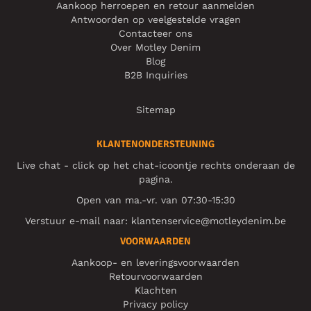
Aankoop herroepen en retour aanmelden
Antwoorden op veelgestelde vragen
Contacteer ons
Over Motley Denim
Blog
B2B Inquiries
Sitemap
KLANTENONDERSTEUNING
Live chat - click op het chat-icoontje rechts onderaan de
pagina.
Open van ma.-vr. van 07:30-15:30
Verstuur e-mail naar:
klantenservice@motleydenim.be
VOORWAARDEN
Aankoop- en leveringsvoorwaarden
Retourvoorwaarden
Klachten
Privacy policy