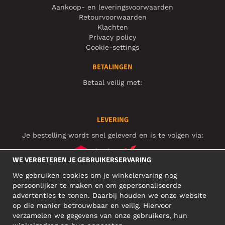
Aankoop- en leveringsvoorwaarden
Retourvoorwaarden
Klachten
Privacy policy
Cookie-settings
BETALINGEN
Betaal veilig met:
LEVERING
Je bestelling wordt snel geleverd en is te volgen via:
WE VERBETEREN JE GEBRUIKERSERVARING
We gebruiken cookies om je winkelervaring nog
SOCIAL MEDIA
persoonlijker te maken en om gepersonaliseerde
advertenties te tonen. Daarbij houden we onze website
op die manier betrouwbaar en veilig. Hiervoor
verzamelen we gegevens van onze gebruikers, hun
ZAKELIJK ADRES