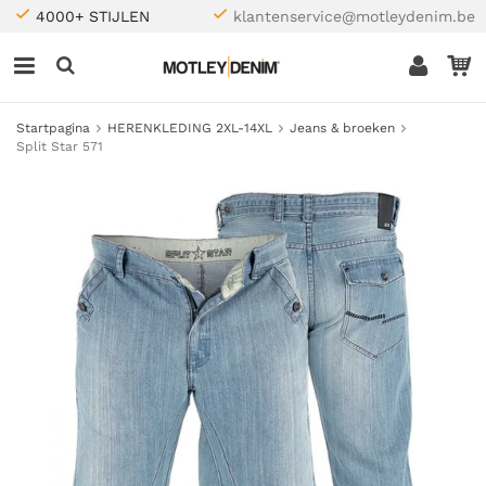
4000+ STIJLEN
klantenservice@motleydenim.be
Startpagina
HERENKLEDING 2XL-14XL
Jeans & broeken
Split Star 571