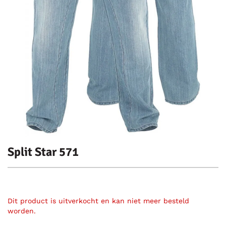
Split Star 571
Dit product is uitverkocht en kan niet meer besteld
worden.