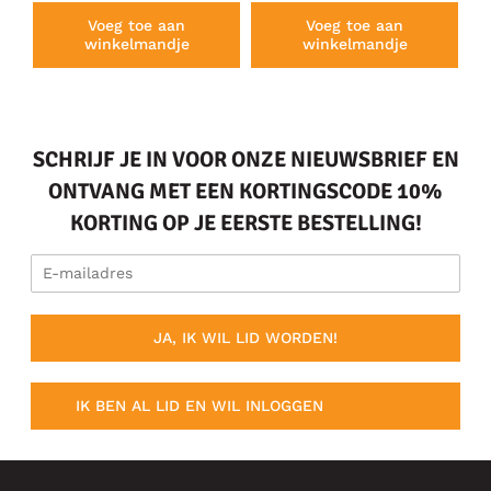
Voeg toe aan
Voeg toe aan
winkelmandje
winkelmandje
SCHRIJF JE IN VOOR ONZE NIEUWSBRIEF EN
ONTVANG MET EEN KORTINGSCODE 10%
KORTING OP JE EERSTE BESTELLING!
JA, IK WIL LID WORDEN!
IK BEN AL LID EN WIL INLOGGEN