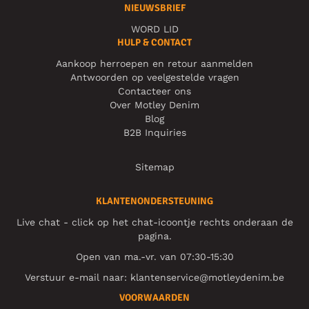
NIEUWSBRIEF
WORD LID
HULP & CONTACT
Aankoop herroepen en retour aanmelden
Antwoorden op veelgestelde vragen
Contacteer ons
Over Motley Denim
Blog
B2B Inquiries
Sitemap
KLANTENONDERSTEUNING
Live chat - click op het chat-icoontje rechts onderaan de
pagina.
Open van ma.-vr. van 07:30-15:30
Verstuur e-mail naar:
klantenservice@motleydenim.be
VOORWAARDEN