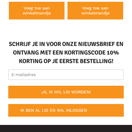
Voeg toe aan
Voeg toe aan
winkelmandje
winkelmandje
SCHRIJF JE IN VOOR ONZE NIEUWSBRIEF EN
ONTVANG MET EEN KORTINGSCODE 10%
KORTING OP JE EERSTE BESTELLING!
JA, IK WIL LID WORDEN!
IK BEN AL LID EN WIL INLOGGEN