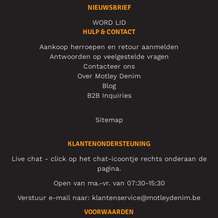
NIEUWSBRIEF
WORD LID
HULP & CONTACT
Aankoop herroepen en retour aanmelden
Antwoorden op veelgestelde vragen
Contacteer ons
Over Motley Denim
Blog
B2B Inquiries
Sitemap
KLANTENONDERSTEUNING
Live chat - click op het chat-icoontje rechts onderaan de
pagina.
Open van ma.-vr. van 07:30-15:30
Verstuur e-mail naar:
klantenservice@motleydenim.be
VOORWAARDEN