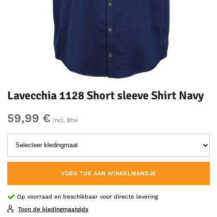
Lavecchia 1128 Short sleeve Shirt Navy
59,99 €
Incl. Btw
VOEG TOE AAN WINKELMANDJE
Op voorraad en beschikbaar voor directe levering
Toon de kledingmaatgids