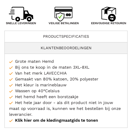
VEILIGE BETALINGEN
SNELLE LEVERINGEN
EENVOUDIGE RETOUREN
PRODUCTSPECIFICATIES
KLANTENBEOORDELINGEN
Grote maten Hemd
Bij ons te koop in de maten 3XL-8XL
Van het merk LAVECCHIA
Gemaakt van 80% katoen, 20% polyester
Het kleur is marineblauw
Wassen op 40°Celsius
Het hemd heeft een borstzakje
Het hele jaar door - als dit product niet in jouw
maat op voorraad is, kunnen we het bestellen bij onze
leverancier.
Klik hier om de kledingmaatgids te tonen