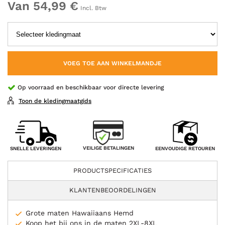
Van 54,99 €
Incl. Btw
VOEG TOE AAN WINKELMANDJE
Op voorraad en beschikbaar voor directe levering
Toon de kledingmaatgids
VEILIGE BETALINGEN
SNELLE LEVERINGEN
EENVOUDIGE RETOUREN
PRODUCTSPECIFICATIES
KLANTENBEOORDELINGEN
Grote maten Hawaiiaans Hemd
Koop het bij ons in de maten 2XL-8XL