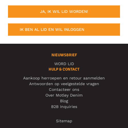
JA, IK WIL LID WORDEN!
IK BEN AL LID EN WIL INLOGGEN
NIEUWSBRIEF
WORD LID
HULP & CONTACT
Aankoop herroepen en retour aanmelden
Antwoorden op veelgestelde vragen
Contacteer ons
Over Motley Denim
Blog
B2B Inquiries
Sitemap