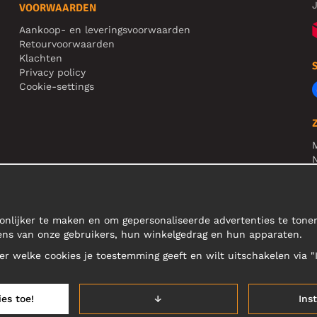
J
VOORWAARDEN
Aankoop- en leveringsvoorwaarden
Retourvoorwaarden
Klachten
Privacy policy
Cookie-settings
N
R
N
onlijker te maken en om gepersonaliseerde advertenties te ton
ens van onze gebruikers, hun winkelgedrag en hun apparaten.
teer welke cookies je toestemming geeft en wilt uitschakelen via "
ies toe!
↓
Ins