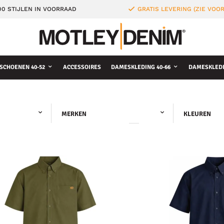
0 STIJLEN IN VOORRAAD
GRATIS LEVERING (ZIE VO
SCHOENEN 40-52
ACCESSOIRES
DAMESKLEDING 40-66
DAMESKLEDI
MERKEN
KLEUREN