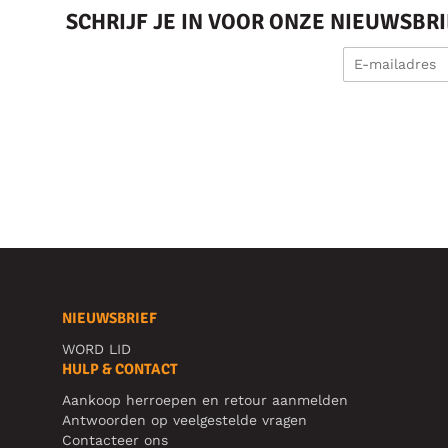
SCHRIJF JE IN VOOR ONZE NIEUWSBR
NIEUWSBRIEF
WORD LID
HULP & CONTACT
Aankoop herroepen en retour aanmelden
Antwoorden op veelgestelde vragen
Contacteer ons