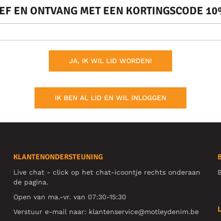
IEF EN ONTVANG MET EEN KORTINGSCODE 10%
JA, IK WIL LID WORDEN!
IK BEN AL LID EN WIL INLOGGEN
KLANTENONDERSTEUNING
Live chat - click op het chat-icoontje rechts onderaan
B
de pagina.
Open van ma.-vr. van 07:30-15:30
Verstuur e-mail naar:
klantenservice@motleydenim.be