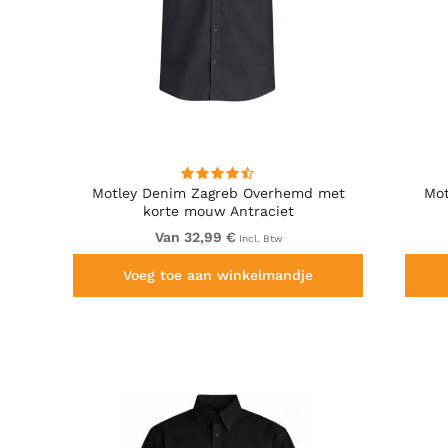
Motley Denim Zagreb Overhemd met
Mot
korte mouw Antraciet
Van 32,99 €
Incl. Btw
Voeg toe aan winkelmandje