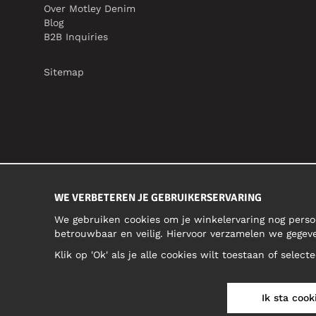
Over Motley Denim
Blog
B2B Inquiries
Sitemap
WE VERBETEREN JE GEBRUIKERSERVARING
We gebruiken cookies om je winkelervaring nog perso
betrouwbaar en veilig. Hiervoor verzamelen we gegev
Klik op 'Ok' als je alle cookies wilt toestaan of selec
Ik sta cook
BELGIUM/NEDERLANDS (BE)