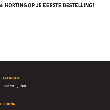
 KORTING OP JE EERSTE BESTELLING!
BETALINGEN
etaal veilig met:
LEVERING