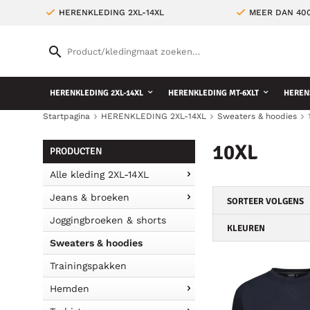
HERENKLEDING 2XL-14XL
MEER DAN 400
HERENKLEDING 2XL-14XL
HERENKLEDING MT-6XLT
HEREN
Startpagina
HERENKLEDING 2XL-14XL
Sweaters & hoodies
10XL
PRODUCTEN
Alle kleding 2XL-14XL
Jeans & broeken
SORTEER VOLGENS
Joggingbroeken & shorts
KLEUREN
Sweaters & hoodies
Trainingspakken
Hemden