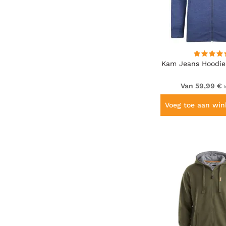
Kam Jeans Hoodie
Van 59,99 €
I
Voeg toe aan wi