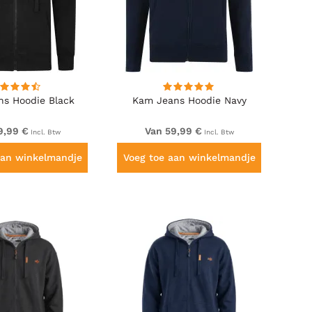
s Hoodie Black
Kam Jeans Hoodie Navy
9,99 €
Van 59,99 €
Incl. Btw
Incl. Btw
aan winkelmandje
Voeg toe aan winkelmandje