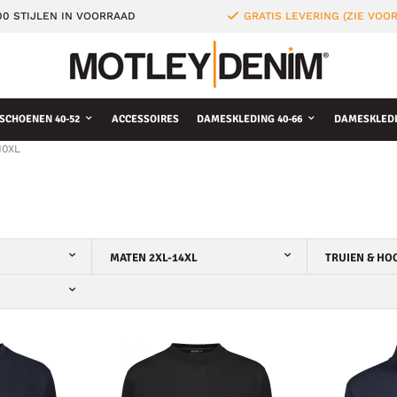
0 STIJLEN IN VOORRAAD
GRATIS LEVERING (ZIE VO
SCHOENEN 40-52
ACCESSOIRES
DAMESKLEDING 40-66
DAMESKLEDI
10XL
MATEN 2XL-14XL
TRUIEN & HO