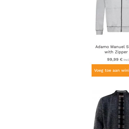
Adamo Manuel S
with Zipper
99,99 €
Incl
Voeg toe aan wi