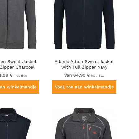
en Sweat Jacket
Adamo Athen Sweat Jacket
 Zipper Charcoal
with Full Zipper Navy
4,99 €
Van 64,99 €
Incl. Btw
Incl. Btw
aan winkelmandje
Voeg toe aan winkelmandje