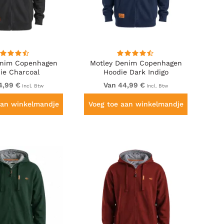
enim Copenhagen
Motley Denim Copenhagen
ie Charcoal
Hoodie Dark Indigo
4,99 €
Van 44,99 €
Incl. Btw
Incl. Btw
aan winkelmandje
Voeg toe aan winkelmandje