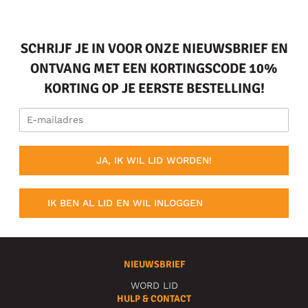
SCHRIJF JE IN VOOR ONZE NIEUWSBRIEF EN
ONTVANG MET EEN KORTINGSCODE 10%
KORTING OP JE EERSTE BESTELLING!
JA, IK WIL LID WORDEN!
IK BEN AL LID EN WIL INLOGGEN
NIEUWSBRIEF
WORD LID
HULP & CONTACT