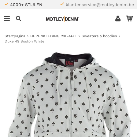
4000+ STIJLEN
klantenservice@motleydenim.be
Startpagina
HERENKLEDING 2XL-14XL
Sweaters & hoodies
Duke 49 Boston White