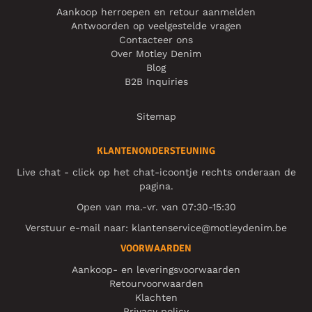
Aankoop herroepen en retour aanmelden
Antwoorden op veelgestelde vragen
Contacteer ons
Over Motley Denim
Blog
B2B Inquiries
Sitemap
KLANTENONDERSTEUNING
Live chat - click op het chat-icoontje rechts onderaan de
pagina.
Open van ma.-vr. van 07:30-15:30
Verstuur e-mail naar:
klantenservice@motleydenim.be
VOORWAARDEN
Aankoop- en leveringsvoorwaarden
Retourvoorwaarden
Klachten
Privacy policy