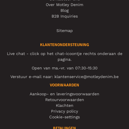
Over Motley Denim
Blog
B2B Inquiries
Sitemap
KLANTENONDERSTEUNING
Live chat - click op het chat-icoontje rechts onderaan de
pagina.
Open van ma.-vr. van 07:30-15:30
Verstuur e-mail naar:
klantenservice@motleydenim.be
VOORWAARDEN
Aankoop- en leveringsvoorwaarden
Retourvoorwaarden
Klachten
Privacy policy
Cookie-settings
BETALINGEN