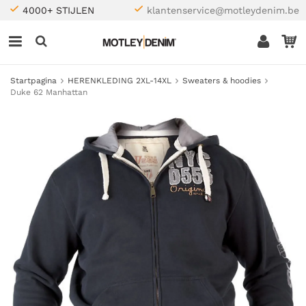
4000+ STIJLEN
klantenservice@motleydenim.be
Startpagina
HERENKLEDING 2XL-14XL
Sweaters & hoodies
Duke 62 Manhattan