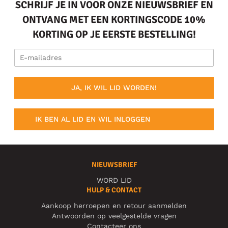
SCHRIJF JE IN VOOR ONZE NIEUWSBRIEF EN
ONTVANG MET EEN KORTINGSCODE 10%
KORTING OP JE EERSTE BESTELLING!
JA, IK WIL LID WORDEN!
IK BEN AL LID EN WIL INLOGGEN
NIEUWSBRIEF
WORD LID
HULP & CONTACT
Aankoop herroepen en retour aanmelden
Antwoorden op veelgestelde vragen
Contacteer ons