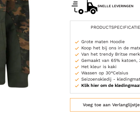
SNELLE LEVERINGEN
PRODUCTSPECIFICATI
Grote maten Hoodie
Koop het bij ons in de ma
Van het trendy Britse me
Gemaakt van 65% katoen, 
Het kleur is kaki
Wassen op 30°Celsius
Seizoenskledij - kledingm
Klik hier om de kledingmaa
Voeg toe aan Verlanglijstje