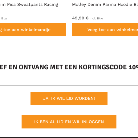
im Pisa Sweatpants Racing
Motley Denim Parma Hoodie B
49,99 €
. Btw
Incl. Btw
g toe aan winkelmandje
Voeg toe aan winkelma
IEF EN ONTVANG MET EEN KORTINGSCODE 10%
JA, IK WIL LID WORDEN!
IK BEN AL LID EN WIL INLOGGEN