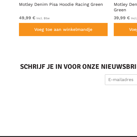
t
Motley Denim Pisa Hoodie Racing Green
Motley Den
Green
49,99 €
39,99 €
Incl. Btw
Incl
Voeg toe aan winkelmandje
Voe
SCHRIJF JE IN VOOR ONZE NIEUWSBR