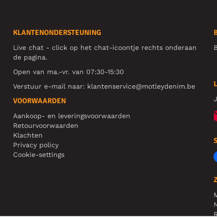
KLANTENONDERSTEUNING
Live chat - click op het chat-icoontje rechts onderaan
B
de pagina.
Open van ma.-vr. van 07:30-15:30
Verstuur e-mail naar:
klantenservice@motleydenim.be
J
VOORWAARDEN
Aankoop- en leveringsvoorwaarden
Retourvoorwaarden
Klachten
Privacy policy
Cookie-settings
N
R