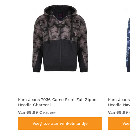
Over
Kam Jeans 7036 Camo Print Full Zipper
Kam Jeans 
Hoodie Charcoal
Hoodie Na
Van 69,99 €
Van 69,99 
Incl. Btw
Voeg toe aan winkelmandje
Voe