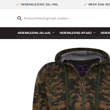
HERENKLEDING 2XL-14XL
MEER DAN 400
HERENKLEDING 2XL-14XL
HERENKLEDING MT-6XLT
HEREN
Startpagina
HERENKLEDING 2XL-14XL
Sweaters & hoodies