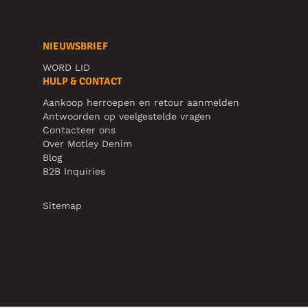
NIEUWSBRIEF
WORD LID
HULP & CONTACT
Aankoop herroepen en retour aanmelden
Antwoorden op veelgestelde vragen
Contacteer ons
Over Motley Denim
Blog
B2B Inquiries
Sitemap