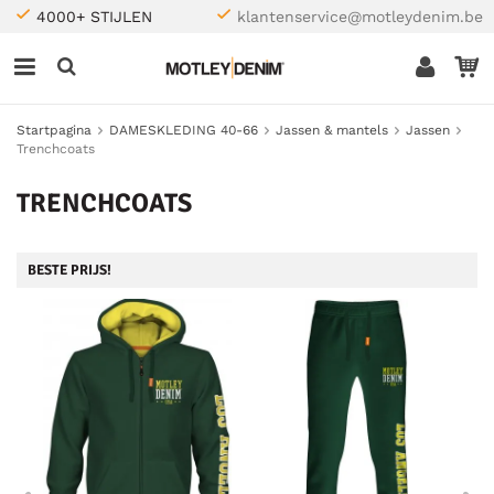
4000+ STIJLEN
klantenservice@motleydenim.be
Startpagina
DAMESKLEDING 40-66
Jassen & mantels
Jassen
Trenchcoats
TRENCHCOATS
BESTE PRIJS!