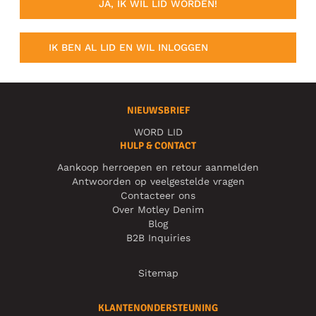
JA, IK WIL LID WORDEN!
IK BEN AL LID EN WIL INLOGGEN
NIEUWSBRIEF
WORD LID
HULP & CONTACT
Aankoop herroepen en retour aanmelden
Antwoorden op veelgestelde vragen
Contacteer ons
Over Motley Denim
Blog
B2B Inquiries
Sitemap
KLANTENONDERSTEUNING