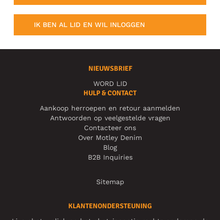
IK BEN AL LID EN WIL INLOGGEN
NIEUWSBRIEF
WORD LID
HULP & CONTACT
Aankoop herroepen en retour aanmelden
Antwoorden op veelgestelde vragen
Contacteer ons
Over Motley Denim
Blog
B2B Inquiries
Sitemap
KLANTENONDERSTEUNING