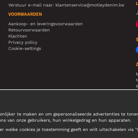
Verstuur e-mail naar:
klantenservice@motleydenim.be
J
VOORWAARDEN
Aankoop- en leveringsvoorwaarden
Retourvoorwaarden
Klachten
Privacy policy
Cookie-settings
N
R
N
onlijker te maken en om gepersonaliseerde advertenties te ton
ens van onze gebruikers, hun winkelgedrag en hun apparaten.
teer welke cookies je toestemming geeft en wilt uitschakelen via "