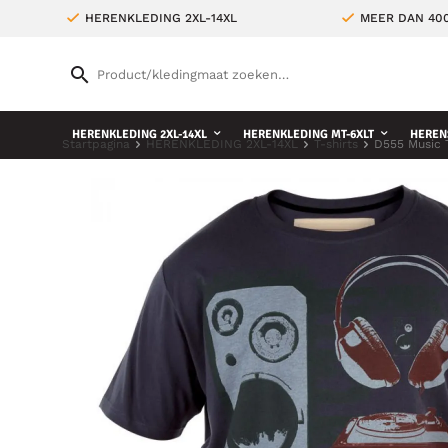
HERENKLEDING 2XL-14XL
MEER DAN 400
HERENKLEDING 2XL-14XL
HERENKLEDING MT-6XLT
HEREN
Startpagina
HERENKLEDING 2XL-14XL
T-shirts
D555 Music T