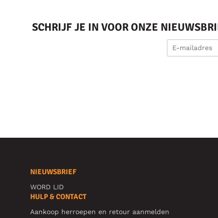
SCHRIJF JE IN VOOR ONZE NIEUWSBR
NIEUWSBRIEF
WORD LID
HULP & CONTACT
Aankoop herroepen en retour aanmelden