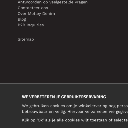
Antwoorden op veelgestelde vragen
Contacteer ons
Over Motley Denim
Blog
B2B Inquiries
Sitemap
WE VERBETEREN JE GEBRUIKERSERVARING
We gebruiken cookies om je winkelervaring nog perso
betrouwbaar en veilig. Hiervoor verzamelen we gegev
Klik op 'Ok' als je alle cookies wilt toestaan of selec