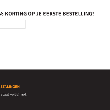
 KORTING OP JE EERSTE BESTELLING!
BETALINGEN
etaal veilig met: