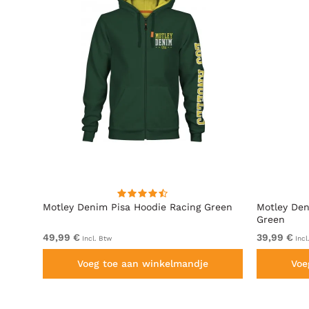
t
Motley Denim Pisa Hoodie Racing Green
Motley Den
Green
49,99 €
39,99 €
Incl. Btw
Incl
Voeg toe aan winkelmandje
Voe