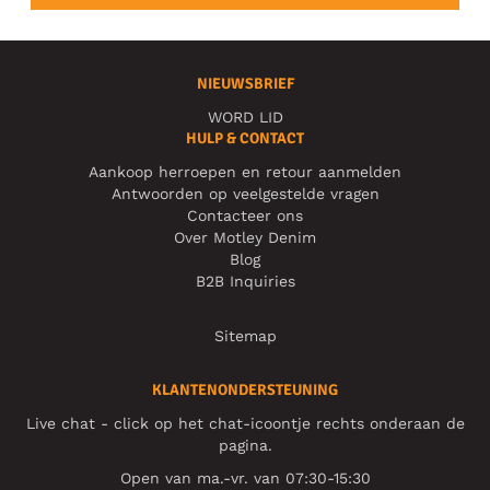
NIEUWSBRIEF
WORD LID
HULP & CONTACT
Aankoop herroepen en retour aanmelden
Antwoorden op veelgestelde vragen
Contacteer ons
Over Motley Denim
Blog
B2B Inquiries
Sitemap
KLANTENONDERSTEUNING
Live chat - click op het chat-icoontje rechts onderaan de
pagina.
Open van ma.-vr. van 07:30-15:30