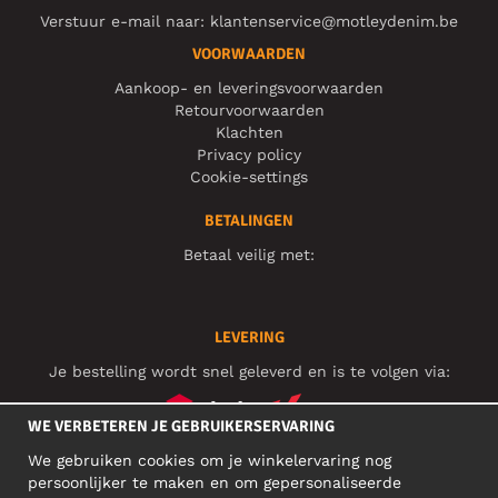
Verstuur e-mail naar:
klantenservice@motleydenim.be
VOORWAARDEN
Aankoop- en leveringsvoorwaarden
Retourvoorwaarden
Klachten
Privacy policy
Cookie-settings
BETALINGEN
Betaal veilig met:
LEVERING
Je bestelling wordt snel geleverd en is te volgen via:
WE VERBETEREN JE GEBRUIKERSERVARING
We gebruiken cookies om je winkelervaring nog
SOCIAL MEDIA
persoonlijker te maken en om gepersonaliseerde