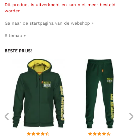
Dit product is uitverkocht en kan niet meer besteld
worden.
Ga naar de startpagina van de webshop »
Sitemap »
BESTE PRIJS!