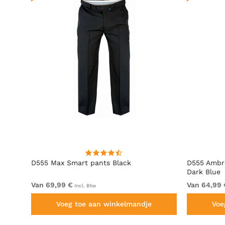
D555 Max Smart pants Black
D555 Ambro
Dark Blue
Van 69,99 €
Van 64,99 
Incl. Btw
Voeg toe aan winkelmandje
Voe