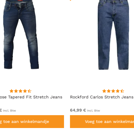
se Tapered Fit Stretch Jeans
Rockford Carlos Stretch Jeans
€
64,99 €
Incl. Btw
Incl. Btw
g toe aan winkelmandje
Voeg toe aan winkelma