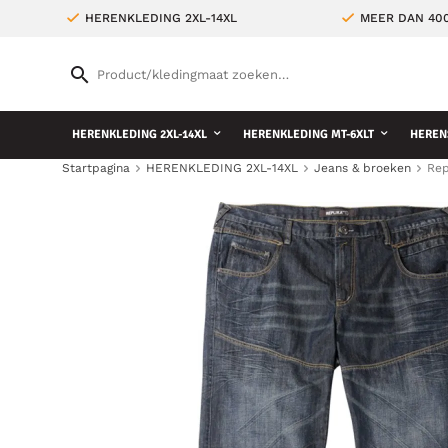
HERENKLEDING 2XL-14XL
MEER DAN 400
HERENKLEDING 2XL-14XL
HERENKLEDING MT-6XLT
HEREN
Startpagina
HERENKLEDING 2XL-14XL
Jeans & broeken
Rep