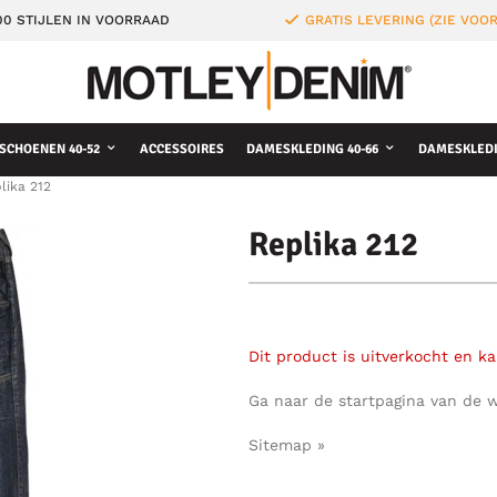
0 STIJLEN IN VOORRAAD
GRATIS LEVERING (ZIE VO
SCHOENEN 40-52
ACCESSOIRES
DAMESKLEDING 40-66
DAMESKLEDI
lika 212
Replika 212
Dit product is uitverkocht en k
Ga naar de startpagina van de 
Sitemap »