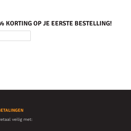
 KORTING OP JE EERSTE BESTELLING!
BETALINGEN
etaal veilig met: