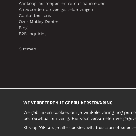
Aankoop herroepen en retour aanmelden
Antwoorden op veelgestelde vragen
Contacteer ons
Over Motley Denim
Blog
B2B Inquiries
Sitemap
WE VERBETEREN JE GEBRUIKERSERVARING
We gebruiken cookies om je winkelervaring nog perso
betrouwbaar en veilig. Hiervoor verzamelen we gegev
Klik op 'Ok' als je alle cookies wilt toestaan of selec