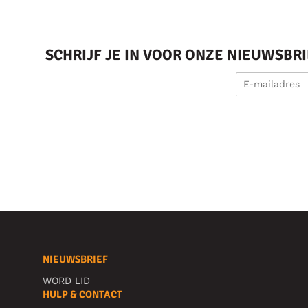
SCHRIJF JE IN VOOR ONZE NIEUWSBR
NIEUWSBRIEF
WORD LID
HULP & CONTACT