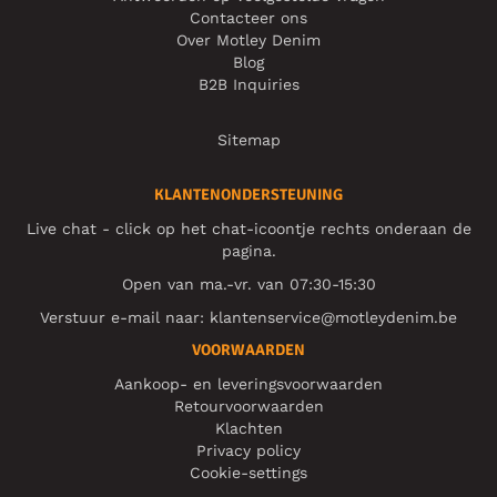
Contacteer ons
Over Motley Denim
Blog
B2B Inquiries
Sitemap
KLANTENONDERSTEUNING
Live chat - click op het chat-icoontje rechts onderaan de
pagina.
Open van ma.-vr. van 07:30-15:30
Verstuur e-mail naar:
klantenservice@motleydenim.be
VOORWAARDEN
Aankoop- en leveringsvoorwaarden
Retourvoorwaarden
Klachten
Privacy policy
Cookie-settings