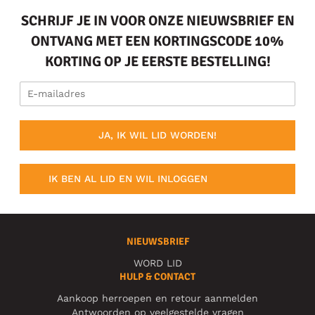
SCHRIJF JE IN VOOR ONZE NIEUWSBRIEF EN
ONTVANG MET EEN KORTINGSCODE 10%
KORTING OP JE EERSTE BESTELLING!
JA, IK WIL LID WORDEN!
IK BEN AL LID EN WIL INLOGGEN
NIEUWSBRIEF
WORD LID
HULP & CONTACT
Aankoop herroepen en retour aanmelden
Antwoorden op veelgestelde vragen