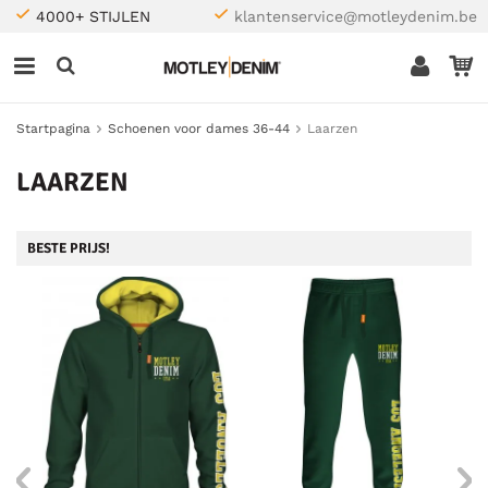
4000+ STIJLEN
klantenservice@motleydenim.be
Startpagina
Schoenen voor dames 36-44
Laarzen
LAARZEN
BESTE PRIJS!