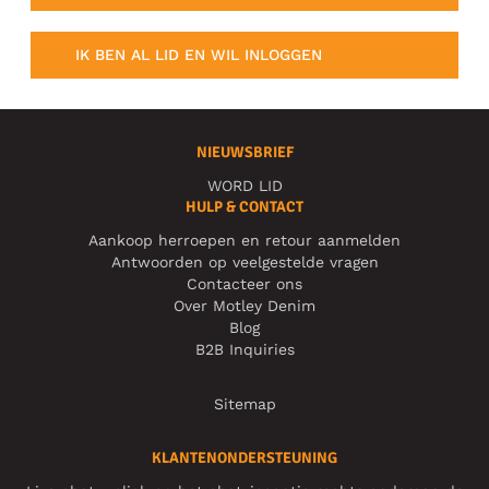
IK BEN AL LID EN WIL INLOGGEN
NIEUWSBRIEF
WORD LID
HULP & CONTACT
Aankoop herroepen en retour aanmelden
Antwoorden op veelgestelde vragen
Contacteer ons
Over Motley Denim
Blog
B2B Inquiries
Sitemap
KLANTENONDERSTEUNING