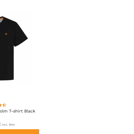
olm T-shirt Black
€
Incl. Btw