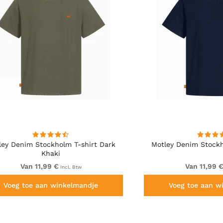
ley Denim Stockholm T-shirt Dark
Motley Denim Stockh
Khaki
Van 11,99 €
Van 11,99 
Incl. Btw
Voeg toe aan winkelmandje
Voeg toe aan w