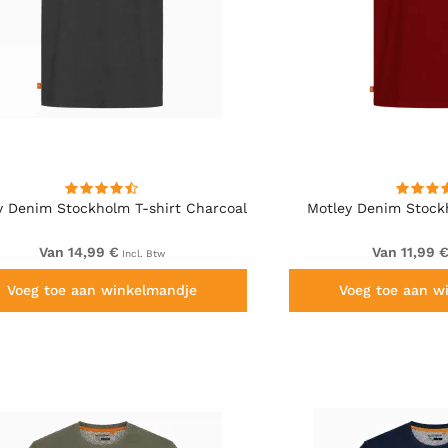
y Denim Stockholm T-shirt Charcoal
Motley Denim Stock
Van 14,99 €
Van 11,99 
Incl. Btw
Voeg toe aan winkelmandje
Voeg toe aan w