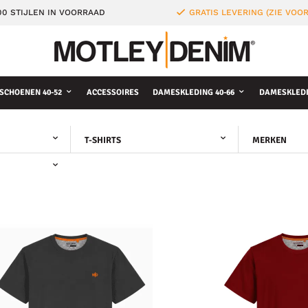
0 STIJLEN IN VOORRAAD
GRATIS LEVERING (ZIE VO
SCHOENEN 40-52
ACCESSOIRES
DAMESKLEDING 40-66
DAMESKLEDI
T-SHIRTS
MERKEN