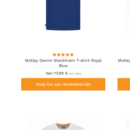
Motley Denim Stockholm T-shirt Royal
Motle
Blue
Van 17,99 €
Incl. Btw
Voeg toe aan winkelmandje