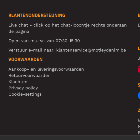
KLANTENONDERSTEUNING
Live chat - click op het chat-icoontje rechts onderaan
B
de pagina.
Open van ma.-vr. van 07:30-15:30
Verstuur e-mail naar:
klantenservice@motleydenim.be
J
VOORWAARDEN
Aankoop- en leveringsvoorwaarden
Retourvoorwaarden
Klachten
Privacy policy
Cookie-settings
N
R