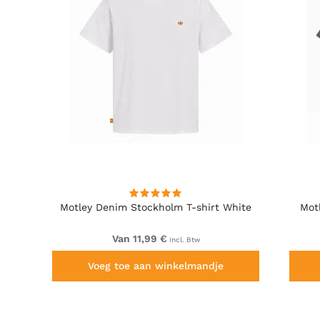
Motley Denim Stockholm T-shirt White
Mot
Van 11,99 €
Incl. Btw
Voeg toe aan winkelmandje