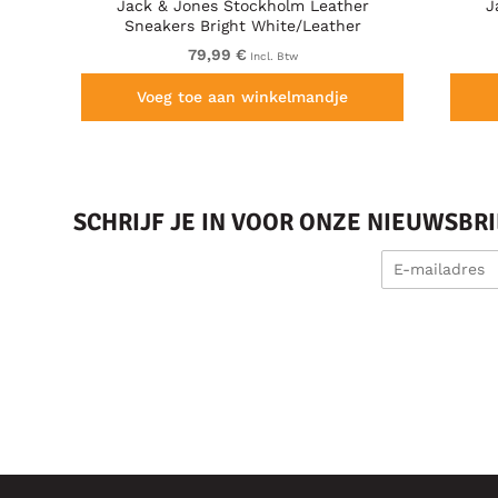
Jack & Jones Stockholm Leather
J
Sneakers Bright White/Leather
79,99 €
Incl. Btw
Voeg toe aan winkelmandje
SCHRIJF JE IN VOOR ONZE NIEUWSBR