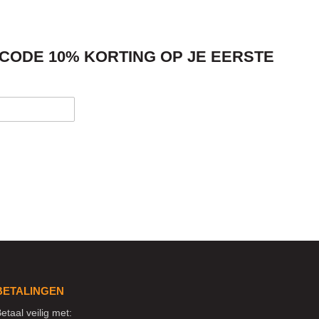
SCODE 10% KORTING OP JE EERSTE
BETALINGEN
etaal veilig met: