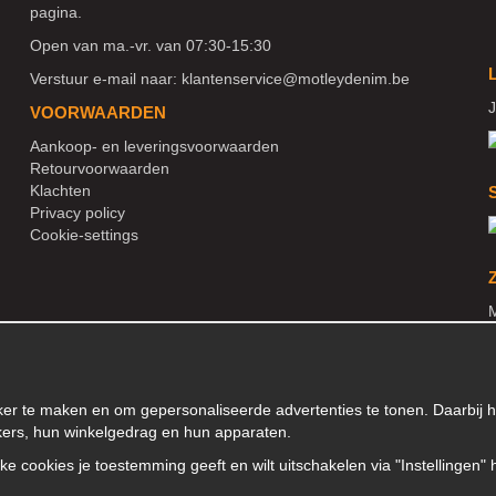
pagina.
Open van ma.-vr. van 07:30-15:30
Verstuur e-mail naar:
klantenservice@motleydenim.be
J
VOORWAARDEN
Aankoop- en leveringsvoorwaarden
Retourvoorwaarden
Klachten
Privacy policy
Cookie-settings
M
N
N
jker te maken en om gepersonaliseerde advertenties te tonen. Daarbij
kers, hun winkelgedrag en hun apparaten.
elke cookies je toestemming geeft en wilt uitschakelen via "Instellingen" 