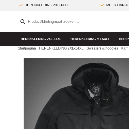
HERENKLEDING 2XL-14XL
MEER DAN 40
HERENKLEDING 2XL-14XL
HERENKLEDING MT-6XLT
HEREN
Startpagina
HERENKLEDING 2XL-14XL
Sweaters & hoodies
Kam 