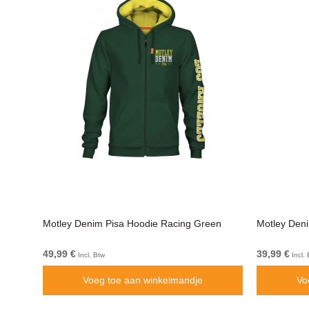
Motley Denim Pisa Hoodie Racing Green
Motley Den
49,99 €
39,99 €
Incl. Btw
Incl. 
Voeg toe aan winkelmandje
Vo