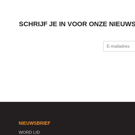
SCHRIJF JE IN VOOR ONZE NIEUW
NIEUWSBRIEF
WORD LID