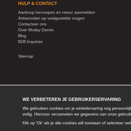
HULP & CONTACT
Aankoop herroepen en retour aanmelden
Antwoorden op veelgestelde vragen
Contacteer ons
Over Motley Denim
Blog
B2B Inquiries
Sitemap
WE VERBETEREN JE GEBRUIKERSERVARING
We gebruiken cookies om je winkelervaring nog persoonli
veilig. Hiervoor verzamelen we gegevens van onze gebrui
Klik op 'Ok' als je alle cookies wilt toestaan of selecteer w