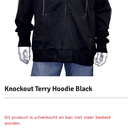
Knockout Terry Hoodie Black
Dit product is uitverkocht en kan niet meer besteld
worden.