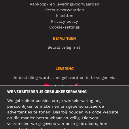
Aankoop- en leveringsvoorwaarden
Retourvoorwaarden
Klachten
Privacy policy
Cookie-settings
BETALINGEN
Betaal veilig met:
LEVERING
Je bestelling wordt snel geleverd en is te volgen via:
WE VERBETEREN JE GEBRUIKERSERVARING
We gebruiken cookies om je winkelervaring nog
SOCIAL MEDIA
persoonlijker te maken en om gepersonaliseerde
advertenties te tonen. Daarbij houden we onze website
op die manier betrouwbaar en veilig. Hiervoor
verzamelen we gegevens van onze gebruikers, hun
ZAKELIJK ADRES