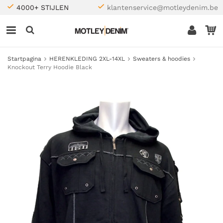
4000+ STIJLEN
klantenservice@motleydenim.be
Startpagina
HERENKLEDING 2XL-14XL
Sweaters & hoodies
Knockout Terry Hoodie Black