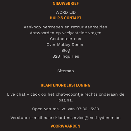
NIEUWSBRIEF
WORD LID
HULP & CONTACT
Aankoop herroepen en retour aanmelden
Antwoorden op veelgestelde vragen
Contacteer ons
Over Motley Denim
Blog
B2B Inquiries
Sitemap
KLANTENONDERSTEUNING
Live chat - click op het chat-icoontje rechts onderaan de
pagina.
Open van ma.-vr. van 07:30-15:30
Verstuur e-mail naar:
klantenservice@motleydenim.be
VOORWAARDEN