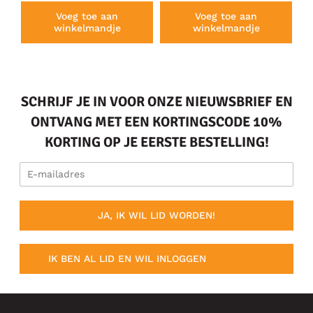
Voeg toe aan
Voeg toe aan
winkelmandje
winkelmandje
SCHRIJF JE IN VOOR ONZE NIEUWSBRIEF EN
ONTVANG MET EEN KORTINGSCODE 10%
KORTING OP JE EERSTE BESTELLING!
JA, IK WIL LID WORDEN!
IK BEN AL LID EN WIL INLOGGEN