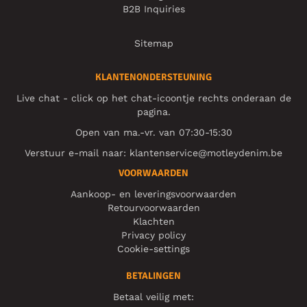
B2B Inquiries
Sitemap
KLANTENONDERSTEUNING
Live chat - click op het chat-icoontje rechts onderaan de
pagina.
Open van ma.-vr. van 07:30-15:30
Verstuur e-mail naar:
klantenservice@motleydenim.be
VOORWAARDEN
Aankoop- en leveringsvoorwaarden
Retourvoorwaarden
Klachten
Privacy policy
Cookie-settings
BETALINGEN
Betaal veilig met: