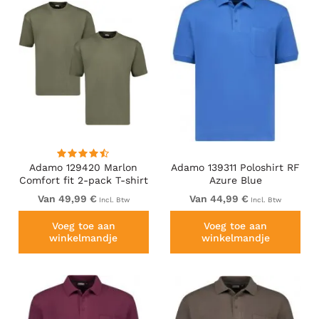
Adamo 129420 Marlon
Adamo 139311 Poloshirt RF
Comfort fit 2-pack T-shirt
Azure Blue
Olive Green
Van 49,99 €
Van 44,99 €
Incl. Btw
Incl. Btw
Voeg toe aan
Voeg toe aan
winkelmandje
winkelmandje