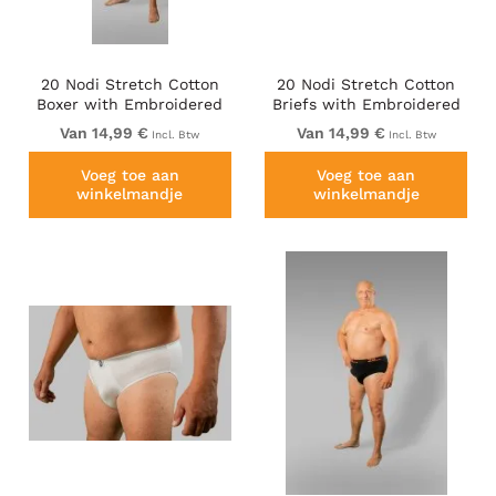
20 Nodi Stretch Cotton
20 Nodi Stretch Cotton
Boxer with Embroidered
Briefs with Embroidered
Long Leg Grey
Side Label Black
Van 14,99 €
Van 14,99 €
Incl. Btw
Incl. Btw
Voeg toe aan
Voeg toe aan
winkelmandje
winkelmandje