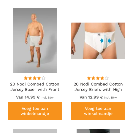
20 Nodi Combed Cotton
20 Nodi Combed Cotton
Jersey Boxer with Front
Jersey Briefs with High
Button Fly White
Side Cut and Side
Van 14,99 €
Van 12,99 €
Incl. Btw
Incl. Btw
Opening White
Voeg toe aan
Voeg toe aan
winkelmandje
winkelmandje