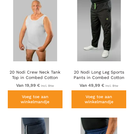
20 Nodi Crew Neck Tank
20 Nodi Long Leg Sports
Top in Combed Cotton
Pants in Combed Cotton
Jersey White
Jersey Black
Van 19,99 €
Van 49,99 €
Incl. Btw
Incl. Btw
Voeg toe aan
Voeg toe aan
winkelmandje
winkelmandje