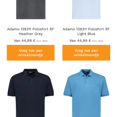
Adamo 139311 Poloshirt RF
Adamo 139311 Poloshirt RF
Heather Grey
Light Blue
Van 44,99 €
Van 44,99 €
Incl. Btw
Incl. Btw
Voeg toe aan
Voeg toe aan
winkelmandje
winkelmandje