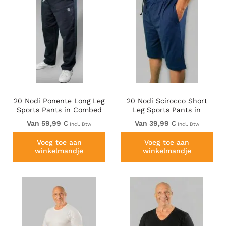
20 Nodi Ponente Long Leg
20 Nodi Scirocco Short
Sports Pants in Combed
Leg Sports Pants in
Fleece Cotton Navy
Combed Cotton Jersey
Van 59,99 €
Van 39,99 €
Incl. Btw
Incl. Btw
Navy
Voeg toe aan
Voeg toe aan
winkelmandje
winkelmandje