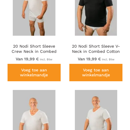
20 Nodi Short Sleeve
20 Nodi Short Sleeve V-
Crew Neck in Combed
Neck in Combed Cotton
Cotton Jersey White
Jersey Black
Van 19,99 €
Van 19,99 €
Incl. Btw
Incl. Btw
Voeg toe aan
Voeg toe aan
winkelmandje
winkelmandje