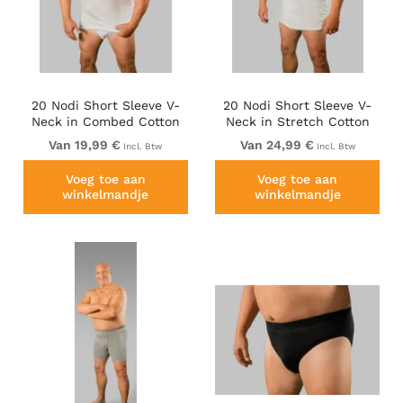
20 Nodi Short Sleeve V-
20 Nodi Short Sleeve V-
Neck in Combed Cotton
Neck in Stretch Cotton
Jersey White
White
Van 19,99 €
Van 24,99 €
Incl. Btw
Incl. Btw
Voeg toe aan
Voeg toe aan
winkelmandje
winkelmandje