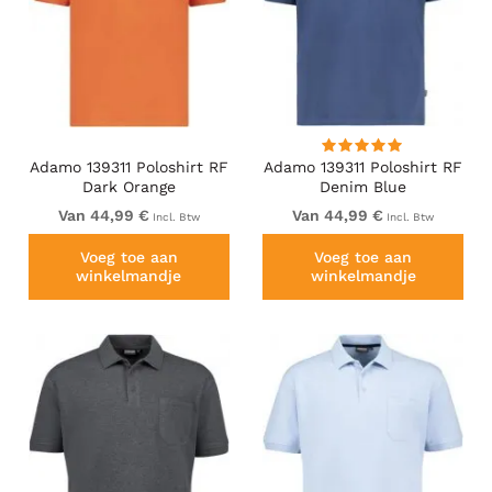
Adamo 139311 Poloshirt RF
Adamo 139311 Poloshirt RF
Dark Orange
Denim Blue
Van 44,99 €
Van 44,99 €
Incl. Btw
Incl. Btw
Voeg toe aan
Voeg toe aan
winkelmandje
winkelmandje