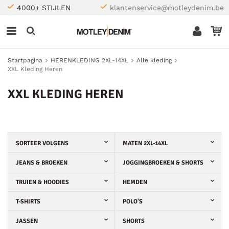
4000+ STIJLEN
klantenservice@motleydenim.be
Startpagina
HERENKLEDING 2XL-14XL
Alle kleding
XXL Kleding Heren
XXL KLEDING HEREN
SORTEER VOLGENS
MATEN 2XL-14XL
JEANS & BROEKEN
JOGGINGBROEKEN & SHORTS
TRUIEN & HOODIES
HEMDEN
T-SHIRTS
POLO'S
JASSEN
SHORTS