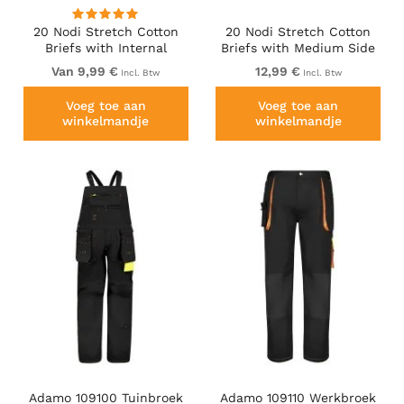
20 Nodi Stretch Cotton
20 Nodi Stretch Cotton
Briefs with Internal
Briefs with Medium Side
Elastic Band and Low
Cut Black
Van 9,99 €
12,99 €
Incl. Btw
Incl. Btw
Rise White
Voeg toe aan
Voeg toe aan
winkelmandje
winkelmandje
Adamo 109100 Tuinbroek
Adamo 109110 Werkbroek