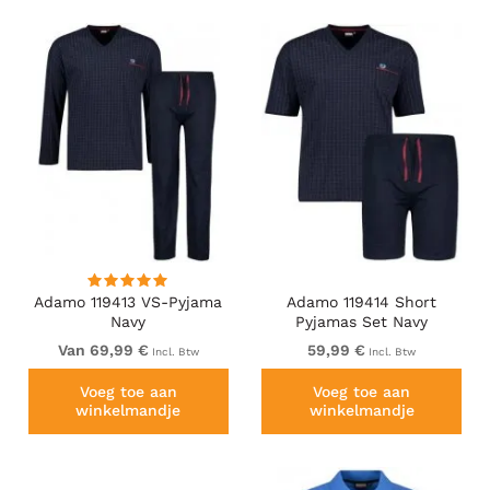
Adamo 119413 VS-Pyjama
Adamo 119414 Short
Navy
Pyjamas Set Navy
Van 69,99 €
59,99 €
Incl. Btw
Incl. Btw
Voeg toe aan
Voeg toe aan
winkelmandje
winkelmandje