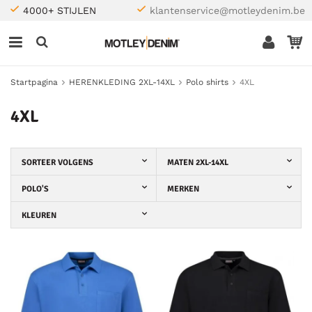
4000+ STIJLEN
klantenservice@motleydenim.be
Startpagina
HERENKLEDING 2XL-14XL
Polo shirts
4XL
4XL
SORTEER VOLGENS
MATEN 2XL-14XL
POLO'S
MERKEN
KLEUREN