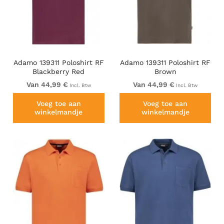
Adamo 139311 Poloshirt RF
Adamo 139311 Poloshirt RF
Blackberry Red
Brown
Van 44,99 €
Van 44,99 €
Incl. Btw
Incl. Btw
Voeg toe aan
Voeg toe aan
winkelmandje
winkelmandje