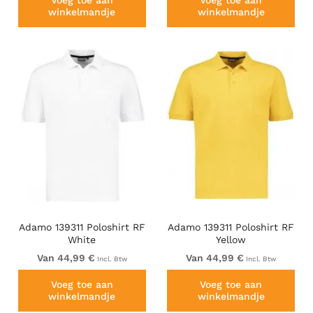
Voeg toe aan
Voeg toe aan
winkelmandje
winkelmandje
Adamo 139311 Poloshirt RF
Adamo 139311 Poloshirt RF
White
Yellow
Van 44,99 €
Van 44,99 €
Incl. Btw
Incl. Btw
Voeg toe aan
Voeg toe aan
winkelmandje
winkelmandje