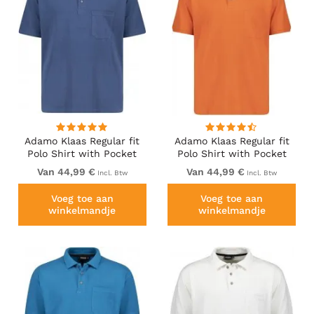
Adamo Klaas Regular fit
Adamo Klaas Regular fit
Polo Shirt with Pocket
Polo Shirt with Pocket
Denim Blue
Orange
Van 44,99 €
Van 44,99 €
Incl. Btw
Incl. Btw
Voeg toe aan
Voeg toe aan
winkelmandje
winkelmandje