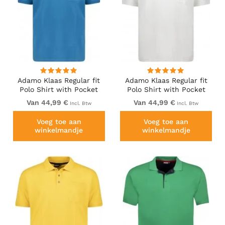
Adamo Klaas Regular fit
Adamo Klaas Regular fit
Polo Shirt with Pocket
Polo Shirt with Pocket
Petrol
White
Van 44,99 €
Van 44,99 €
Incl. Btw
Incl. Btw
Voeg toe aan
Voeg toe aan
winkelmandje
winkelmandje