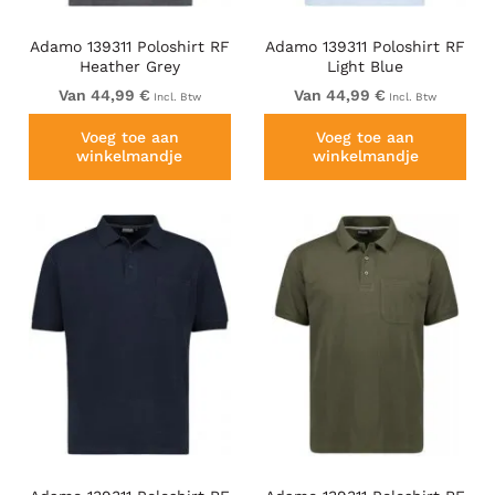
Adamo 139311 Poloshirt RF
Adamo 139311 Poloshirt RF
Heather Grey
Light Blue
Van 44,99 €
Van 44,99 €
Incl. Btw
Incl. Btw
Voeg toe aan
Voeg toe aan
winkelmandje
winkelmandje