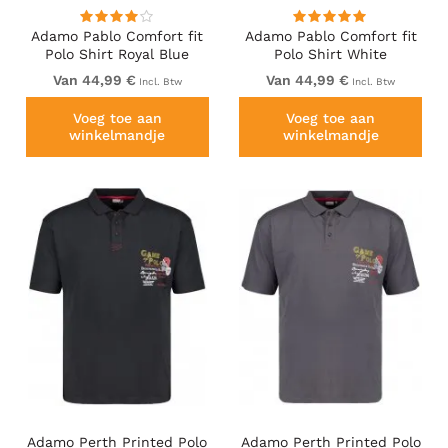
Adamo Pablo Comfort fit
Adamo Pablo Comfort fit
Polo Shirt Royal Blue
Polo Shirt White
Van 44,99 €
Van 44,99 €
Incl. Btw
Incl. Btw
Voeg toe aan
Voeg toe aan
winkelmandje
winkelmandje
Adamo Perth Printed Polo
Adamo Perth Printed Polo