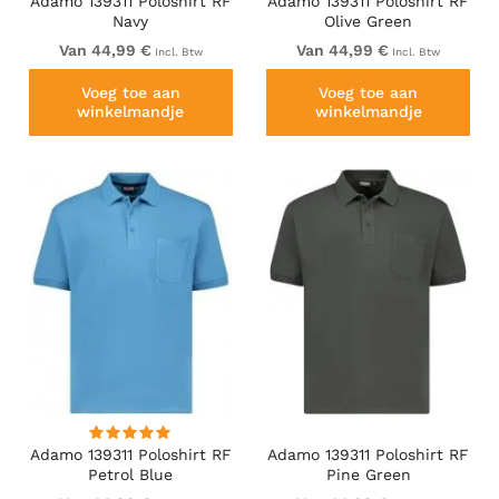
Adamo 139311 Poloshirt RF
Adamo 139311 Poloshirt RF
Navy
Olive Green
Van 44,99 €
Van 44,99 €
Incl. Btw
Incl. Btw
Voeg toe aan
Voeg toe aan
winkelmandje
winkelmandje
Adamo 139311 Poloshirt RF
Adamo 139311 Poloshirt RF
Petrol Blue
Pine Green