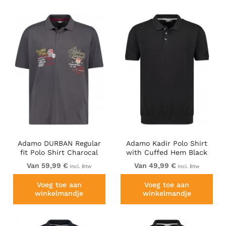
Adamo DURBAN Regular
Adamo Kadir Polo Shirt
fit Polo Shirt Charocal
with Cuffed Hem Black
Van 59,99 €
Van 49,99 €
Incl. Btw
Incl. Btw
Voeg toe aan
Voeg toe aan
winkelmandje
winkelmandje