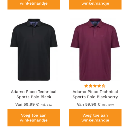
winkelmandje
winkelmandje
Adamo Picco Technical
Adamo Picco Technical
Sports Polo Black
Sports Polo Blackberry
Van 59,99 €
Van 59,99 €
Incl. Btw
Incl. Btw
Voeg toe aan
Voeg toe aan
winkelmandje
winkelmandje