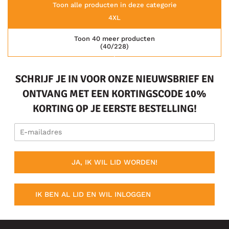
Toon alle producten in deze categorie
4XL
Toon 40 meer producten
(40/228)
SCHRIJF JE IN VOOR ONZE NIEUWSBRIEF EN
ONTVANG MET EEN KORTINGSCODE 10%
KORTING OP JE EERSTE BESTELLING!
JA, IK WIL LID WORDEN!
IK BEN AL LID EN WIL INLOGGEN