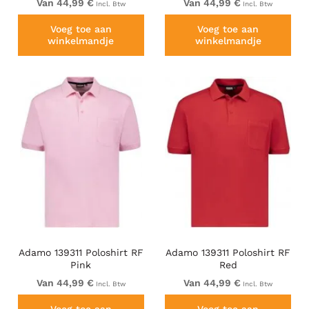
Van 44,99 €
Van 44,99 €
Incl. Btw
Incl. Btw
Voeg toe aan
Voeg toe aan
winkelmandje
winkelmandje
Adamo 139311 Poloshirt RF
Adamo 139311 Poloshirt RF
Pink
Red
Van 44,99 €
Van 44,99 €
Incl. Btw
Incl. Btw