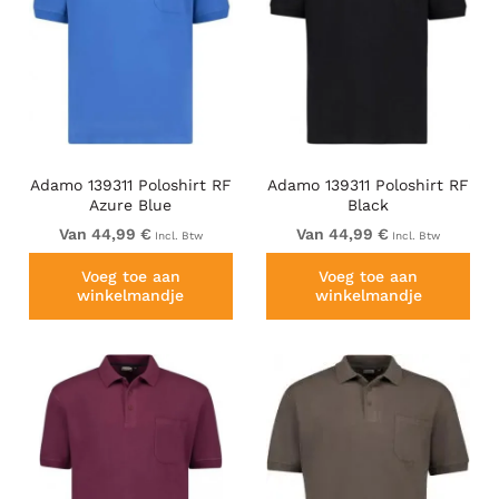
Adamo 139311 Poloshirt RF
Adamo 139311 Poloshirt RF
Azure Blue
Black
Van 44,99 €
Van 44,99 €
Incl. Btw
Incl. Btw
Voeg toe aan
Voeg toe aan
winkelmandje
winkelmandje