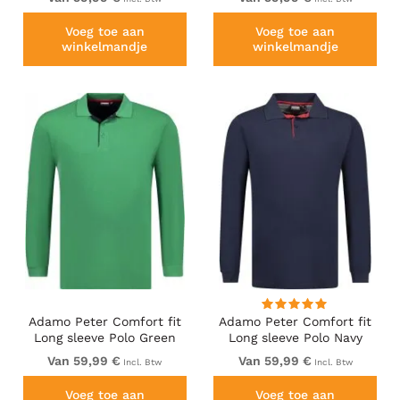
Voeg toe aan
Voeg toe aan
winkelmandje
winkelmandje
Adamo Peter Comfort fit
Adamo Peter Comfort fit
Long sleeve Polo Green
Long sleeve Polo Navy
Van 59,99 €
Van 59,99 €
Incl. Btw
Incl. Btw
Voeg toe aan
Voeg toe aan