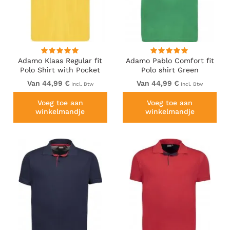
Adamo Klaas Regular fit
Adamo Pablo Comfort fit
Polo Shirt with Pocket
Polo shirt Green
Yellow
Van 44,99 €
Van 44,99 €
Incl. Btw
Incl. Btw
Voeg toe aan
Voeg toe aan
winkelmandje
winkelmandje