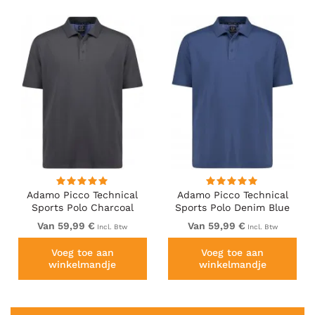
Adamo Picco Technical
Adamo Picco Technical
Sports Polo Charcoal
Sports Polo Denim Blue
Van 59,99 €
Van 59,99 €
Incl. Btw
Incl. Btw
Voeg toe aan
Voeg toe aan
winkelmandje
winkelmandje