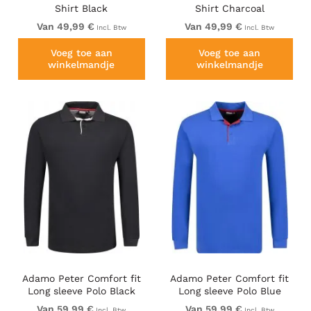
Shirt Black
Shirt Charcoal
Van 49,99 €
Van 49,99 €
Incl. Btw
Incl. Btw
Voeg toe aan
Voeg toe aan
winkelmandje
winkelmandje
Adamo Peter Comfort fit
Adamo Peter Comfort fit
Long sleeve Polo Black
Long sleeve Polo Blue
Van 59,99 €
Van 59,99 €
Incl. Btw
Incl. Btw