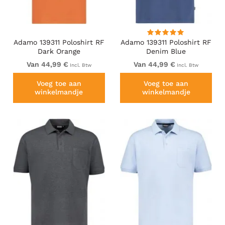
Adamo 139311 Poloshirt RF
Adamo 139311 Poloshirt RF
Dark Orange
Denim Blue
Van 44,99 €
Van 44,99 €
Incl. Btw
Incl. Btw
Voeg toe aan
Voeg toe aan
winkelmandje
winkelmandje