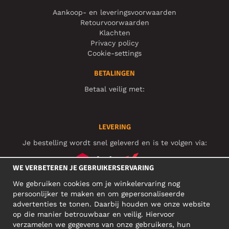
Aankoop- en leveringsvoorwaarden
Retourvoorwaarden
Klachten
Privacy policy
Cookie-settings
BETALINGEN
Betaal veilig met:
LEVERING
Je bestelling wordt snel geleverd en is te volgen via:
WE VERBETEREN JE GEBRUIKERSERVARING
We gebruiken cookies om je winkelervaring nog
SOCIAL MEDIA
persoonlijker te maken en om gepersonaliseerde
advertenties te tonen. Daarbij houden we onze website
op die manier betrouwbaar en veilig. Hiervoor
verzamelen we gegevens van onze gebruikers, hun
ZAKELIJK ADRES