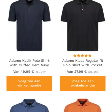
Adamo Kadir Polo Shirt
Adamo Klaas Regular fit
with Cuffed Hem Navy
Polo Shirt with Pocket
Black
Van 49,99 €
Van 27,99 €
Incl. Btw
Incl. Btw
Voeg toe aan
Voeg toe aan
winkelmandje
winkelmandje