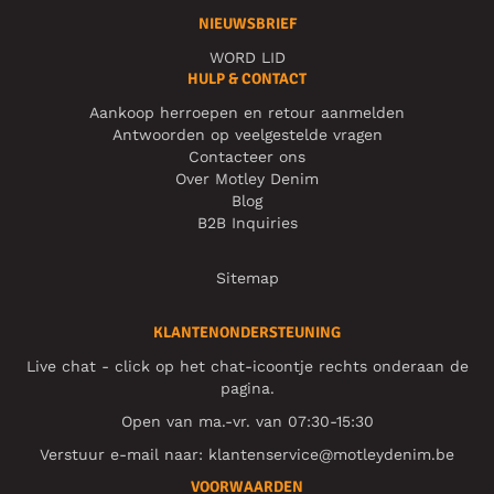
NIEUWSBRIEF
WORD LID
HULP & CONTACT
Aankoop herroepen en retour aanmelden
Antwoorden op veelgestelde vragen
Contacteer ons
Over Motley Denim
Blog
B2B Inquiries
Sitemap
KLANTENONDERSTEUNING
Live chat - click op het chat-icoontje rechts onderaan de
pagina.
Open van ma.-vr. van 07:30-15:30
Verstuur e-mail naar:
klantenservice@motleydenim.be
VOORWAARDEN