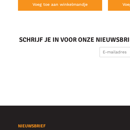
Voeg toe aan winkelmandje
Voe
SCHRIJF JE IN VOOR ONZE NIEUWSBR
NIEUWSBRIEF