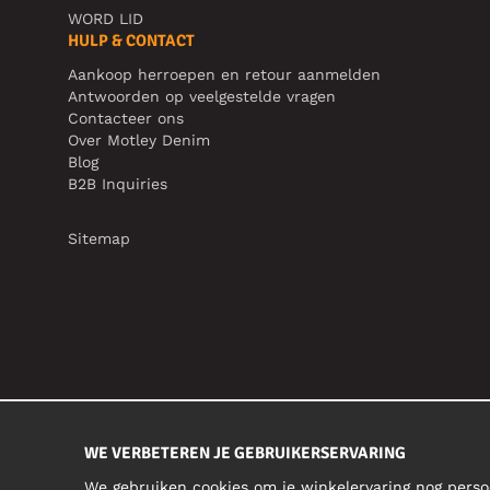
WORD LID
HULP & CONTACT
Aankoop herroepen en retour aanmelden
Antwoorden op veelgestelde vragen
Contacteer ons
Over Motley Denim
Blog
B2B Inquiries
Sitemap
WE VERBETEREN JE GEBRUIKERSERVARING
We gebruiken cookies om je winkelervaring nog perso