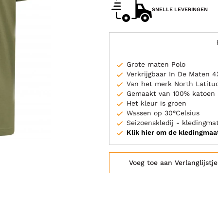
SNELLE LEVERINGEN
Grote maten Polo
Verkrijgbaar In De Maten 4
Van het merk North Latitu
Gemaakt van 100% katoen
Het kleur is groen
Wassen op 30°Celsius
Seizoenskledij - kledingm
Klik hier om de kledingmaa
Voeg toe aan Verlanglijstje