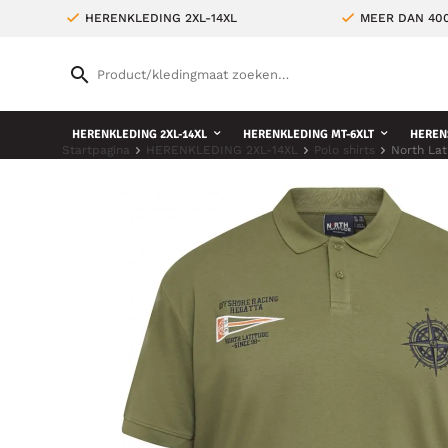
HERENKLEDING 2XL-14XL
MEER DAN 400
HERENKLEDING 2XL-14XL
HERENKLEDING MT-6XLT
HEREN
Startpagina
HERENKLEDING 2XL-14XL
Polo shirts
North Lat