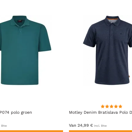
P074 polo groen
Motley Denim Bratislava Polo D
Van 24,99 €
. Btw
Incl. Btw