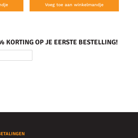
ndje
Voeg toe aan winkelmandje
 KORTING OP JE EERSTE BESTELLING!
BETALINGEN