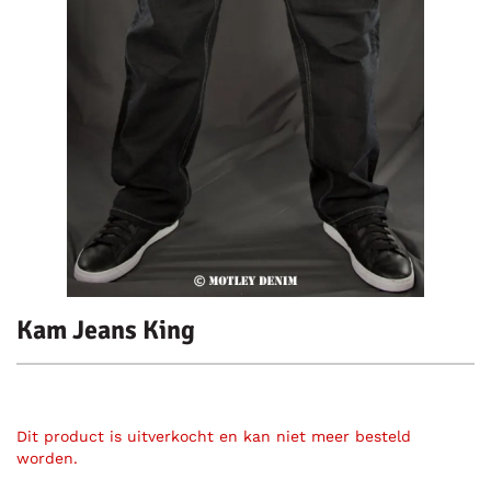
Kam Jeans King
Dit product is uitverkocht en kan niet meer besteld
worden.