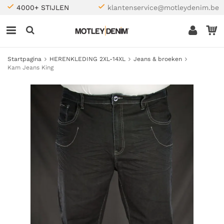
4000+ STIJLEN
klantenservice@motleydenim.be
Startpagina
HERENKLEDING 2XL-14XL
Jeans & broeken
Kam Jeans King