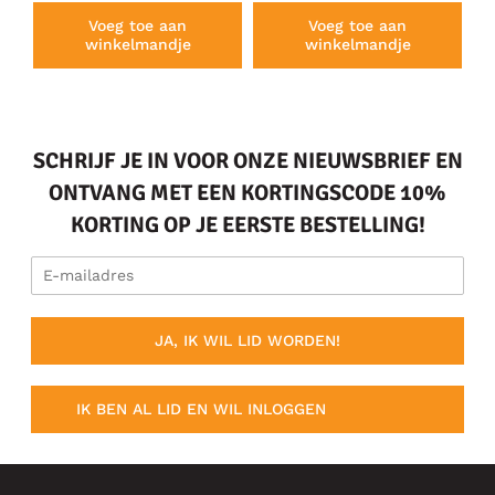
Voeg toe aan
Voeg toe aan
winkelmandje
winkelmandje
SCHRIJF JE IN VOOR ONZE NIEUWSBRIEF EN
ONTVANG MET EEN KORTINGSCODE 10%
KORTING OP JE EERSTE BESTELLING!
JA, IK WIL LID WORDEN!
IK BEN AL LID EN WIL INLOGGEN