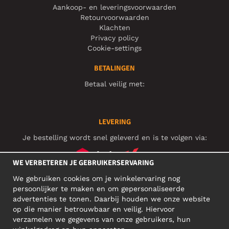
Aankoop- en leveringsvoorwaarden
Retourvoorwaarden
Klachten
Privacy policy
Cookie-settings
BETALINGEN
Betaal veilig met:
LEVERING
Je bestelling wordt snel geleverd en is te volgen via:
WE VERBETEREN JE GEBRUIKERSERVARING
We gebruiken cookies om je winkelervaring nog
SOCIAL MEDIA
persoonlijker te maken en om gepersonaliseerde
advertenties te tonen. Daarbij houden we onze website
op die manier betrouwbaar en veilig. Hiervoor
verzamelen we gegevens van onze gebruikers, hun
ZAKELIJK ADRES