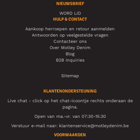
NIEUWSBRIEF
WORD LID
HULP & CONTACT
Aankoop herroepen en retour aanmelden
Antwoorden op veelgestelde vragen
Contacteer ons
Over Motley Denim
Blog
B2B Inquiries
Sitemap
KLANTENONDERSTEUNING
Live chat - click op het chat-icoontje rechts onderaan de
pagina.
Open van ma.-vr. van 07:30-15:30
Verstuur e-mail naar:
klantenservice@motleydenim.be
VOORWAARDEN