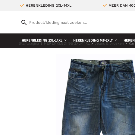
HERENKLEDING 2XL-14XL
MEER DAN 400
HERENKLEDING 2XL-14XL
HERENKLEDING MT-6XLT
HEREN
Startpagina
HERENKLEDING 2XL-14XL
Jeans & broeken
Kam