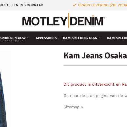
0 STIJLEN IN VOORRAAD
GRATIS LEVERING (ZIE VO
SCHOENEN 40-52
ACCESSOIRES
DAMESKLEDING 40-66
DAMESKLEDI
 Jeans Osaka
Kam Jeans Osaka
Dit product is uitverkocht en k
Ga naar de startpagina van de 
Sitemap »