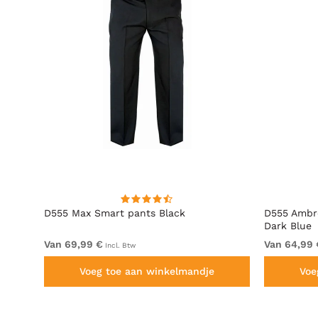
D555 Max Smart pants Black
D555 Ambro
Dark Blue
Van 69,99 €
Van 64,99 
Incl. Btw
Voeg toe aan winkelmandje
Voe