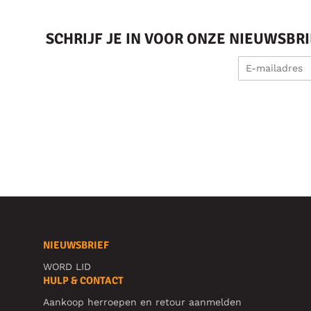
SCHRIJF JE IN VOOR ONZE NIEUWSBR
NIEUWSBRIEF
WORD LID
HULP & CONTACT
Aankoop herroepen en retour aanmelden