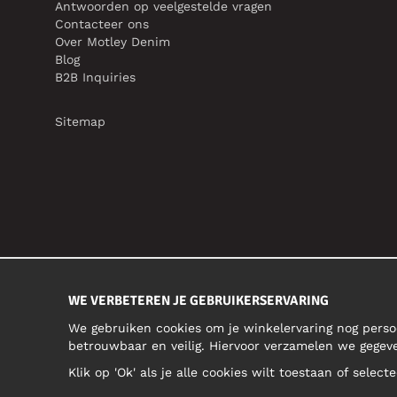
Antwoorden op veelgestelde vragen
Contacteer ons
Over Motley Denim
Blog
B2B Inquiries
Sitemap
WE VERBETEREN JE GEBRUIKERSERVARING
We gebruiken cookies om je winkelervaring nog perso
betrouwbaar en veilig. Hiervoor verzamelen we gegev
Klik op 'Ok' als je alle cookies wilt toestaan of selec