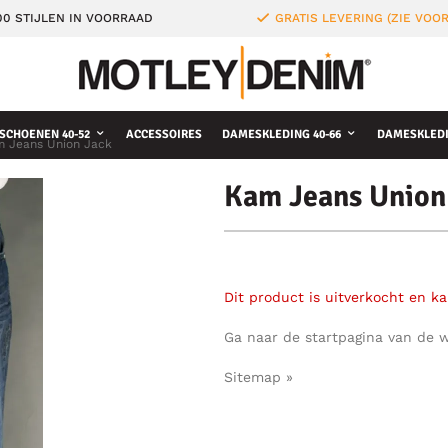
0 STIJLEN IN VOORRAAD
GRATIS LEVERING (ZIE VO
SCHOENEN 40-52
ACCESSOIRES
DAMESKLEDING 40-66
DAMESKLEDI
 Jeans Union Jack
Kam Jeans Union
Dit product is uitverkocht en k
Ga naar de startpagina van de 
Sitemap »