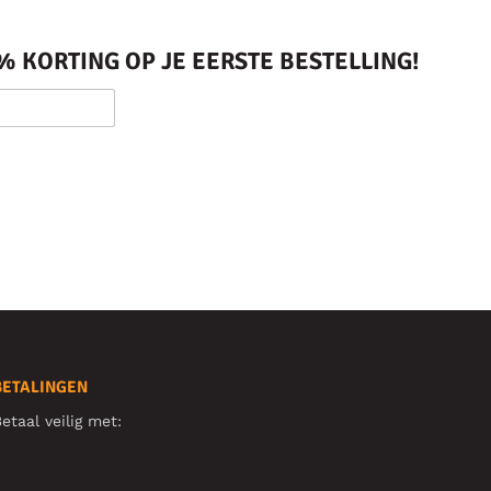
 KORTING OP JE EERSTE BESTELLING!
BETALINGEN
etaal veilig met: