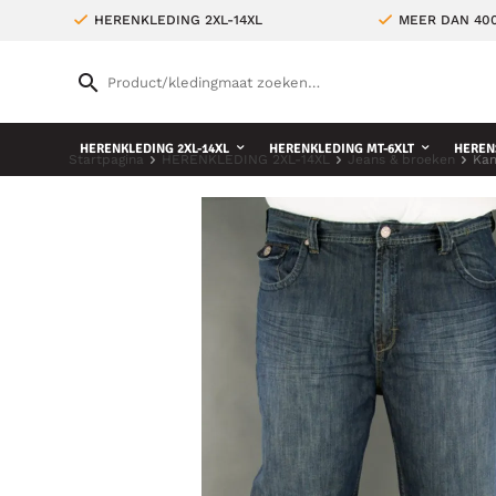
HERENKLEDING 2XL-14XL
MEER DAN 400
HERENKLEDING 2XL-14XL
HERENKLEDING MT-6XLT
HEREN
Startpagina
HERENKLEDING 2XL-14XL
Jeans & broeken
Kam