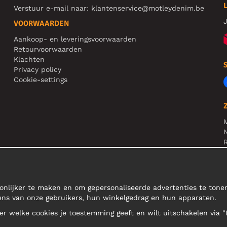
Verstuur e-mail naar:
klantenservice@motleydenim.be
J
VOORWAARDEN
Aankoop- en leveringsvoorwaarden
Retourvoorwaarden
Klachten
Privacy policy
Cookie-settings
N
R
N
onlijker te maken en om gepersonaliseerde advertenties te ton
ens van onze gebruikers, hun winkelgedrag en hun apparaten.
teer welke cookies je toestemming geeft en wilt uitschakelen via "