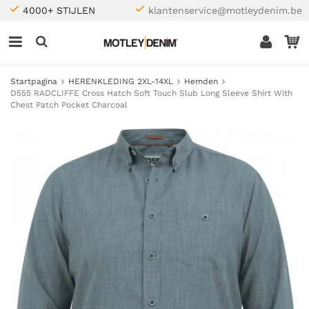
4000+ STIJLEN
klantenservice@motleydenim.be
Startpagina
HERENKLEDING 2XL-14XL
Hemden
D555 RADCLIFFE Cross Hatch Soft Touch Slub Long Sleeve Shirt With
Chest Patch Pocket Charcoal