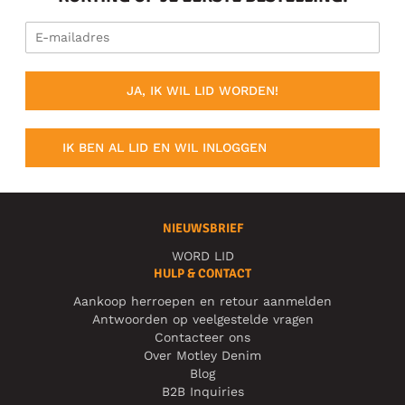
JA, IK WIL LID WORDEN!
IK BEN AL LID EN WIL INLOGGEN
NIEUWSBRIEF
WORD LID
HULP & CONTACT
Aankoop herroepen en retour aanmelden
Antwoorden op veelgestelde vragen
Contacteer ons
Over Motley Denim
Blog
B2B Inquiries