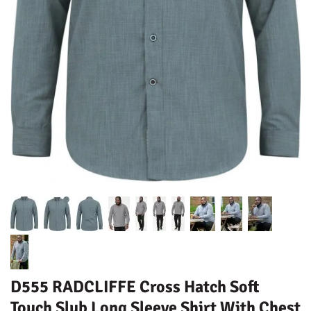
D555 RADCLIFFE Cross Hatch Soft
Touch Slub Long Sleeve Shirt With Chest