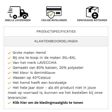
VEILIGE BETALINGEN
SNELLE LEVERINGEN
EENVOUDIGE RETOUREN
PRODUCTSPECIFICATIES
KLANTENBEOORDELINGEN
Grote maten Hemd
Bij ons te koop in de maten 3XL-8XL
Van het merk LAVECCHIA
Gemaakt van 80% katoen, 20% polyester
Het kleur is denimblauw
Wassen op 40°Celsius
Het hemd heeft een borstzakje
Het hele jaar door - als dit product niet in jouw
maat op voorraad is, kunnen we het bestellen bij onze
leverancier.
Klik hier om de kledingmaatgids te tonen