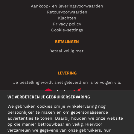
Aankoop- en leveringsvoorwaarden
Retourvoorwaarden
Klachten
Privacy policy
Cookie-settings
BETALINGEN
Betaal veilig met:
LEVERING
Je bestelling wordt snel geleverd en is te volgen via:
WE VERBETEREN JE GEBRUIKERSERVARING
We gebruiken cookies om je winkelervaring nog
SOCIAL MEDIA
persoonlijker te maken en om gepersonaliseerde
advertenties te tonen. Daarbij houden we onze website
op die manier betrouwbaar en veilig. Hiervoor
verzamelen we gegevens van onze gebruikers, hun
ZAKELIJK ADRES