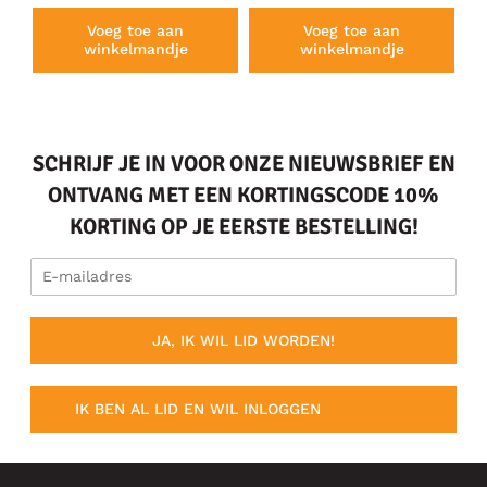
Voeg toe aan
Voeg toe aan
winkelmandje
winkelmandje
SCHRIJF JE IN VOOR ONZE NIEUWSBRIEF EN
ONTVANG MET EEN KORTINGSCODE 10%
KORTING OP JE EERSTE BESTELLING!
JA, IK WIL LID WORDEN!
IK BEN AL LID EN WIL INLOGGEN