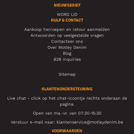
NIEUWSBRIEF
WORD LID
HULP & CONTACT
Aankoop herroepen en retour aanmelden
Antwoorden op veelgestelde vragen
Contacteer ons
Over Motley Denim
Blog
B2B Inquiries
Sitemap
KLANTENONDERSTEUNING
Live chat - click op het chat-icoontje rechts onderaan de
pagina.
Open van ma.-vr. van 07:30-15:30
Verstuur e-mail naar:
klantenservice@motleydenim.be
VOORWAARDEN