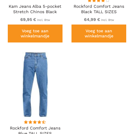
Kam Jeans Alba 5-pocket
Rockford Comfort Jeans
Stretch Chinos Black
Black TALL SIZES
TALL SIZES
69,95 €
64,99 €
Incl. Btw
Incl. Btw
Voeg toe aan
Voeg toe aan
winkelmandje
winkelmandje
Rockford Comfort Jeans
Blue TALL SIZES