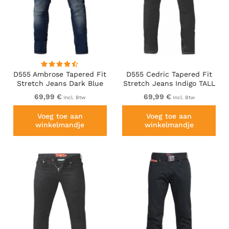
D555 Ambrose Tapered Fit
D555 Cedric Tapered Fit
Stretch Jeans Dark Blue
Stretch Jeans Indigo TALL
TALL SIZES
SIZES
69,99 €
69,99 €
Incl. Btw
Incl. Btw
Voeg toe aan
Voeg toe aan
winkelmandje
winkelmandje