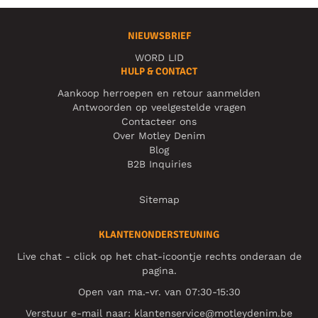
NIEUWSBRIEF
WORD LID
HULP & CONTACT
Aankoop herroepen en retour aanmelden
Antwoorden op veelgestelde vragen
Contacteer ons
Over Motley Denim
Blog
B2B Inquiries
Sitemap
KLANTENONDERSTEUNING
Live chat - click op het chat-icoontje rechts onderaan de
pagina.
Open van ma.-vr. van 07:30-15:30
Verstuur e-mail naar:
klantenservice@motleydenim.be