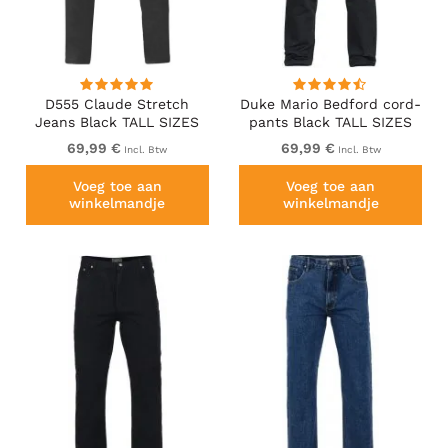
D555 Claude Stretch
Duke Mario Bedford cord-
Jeans Black TALL SIZES
pants Black TALL SIZES
69,99 €
69,99 €
Incl. Btw
Incl. Btw
Voeg toe aan
Voeg toe aan
winkelmandje
winkelmandje