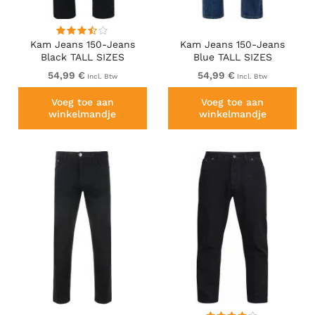
Kam Jeans 150-Jeans
Kam Jeans 150-Jeans
Black TALL SIZES
Blue TALL SIZES
54,99 €
54,99 €
Incl. Btw
Incl. Btw
Voeg toe aan
Voeg toe aan
winkelmandje
winkelmandje