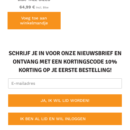
64,99 €
Incl. Btw
Voeg toe aan
winkelmandje
SCHRIJF JE IN VOOR ONZE NIEUWSBRIEF EN
ONTVANG MET EEN KORTINGSCODE 10%
KORTING OP JE EERSTE BESTELLING!
JA, IK WIL LID WORDEN!
IK BEN AL LID EN WIL INLOGGEN