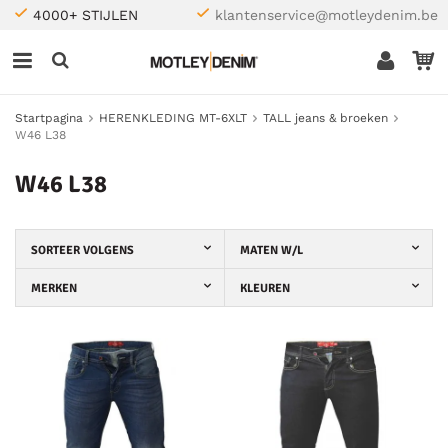
4000+ STIJLEN
klantenservice@motleydenim.be
Startpagina
HERENKLEDING MT-6XLT
TALL jeans & broeken
W46 L38
W46 L38
SORTEER VOLGENS
MATEN W/L
MERKEN
KLEUREN